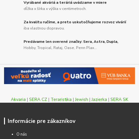
Vyrábané akváriá a teráriá uvádzame v miere
dĺžka x šírka x výška v centimetroch.
Za kvalitu ručíme, a preto uskutočňujeme rozvoz vivárií
iba vlastnou dopravou.
Predávame len overené značky: Sera, Astra, Dupla,
Hobby, Tropical, Rataj, Oase, Penn Plax...
Akvaria
|
SERA CZ
|
Teraristika
|
Jewish
|
Jazierka
|
SERA SK
Informácie pre zákazníkov
O nás