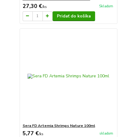
27,30 €
Skladom
/
ks
Pridať do košíka
Sera FD Artemia Shrimps Nature 100ml
5,77 €
skladom
/
ks