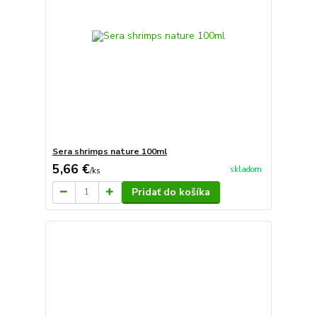
Sera shrimps nature 100ml
5,66 €
skladom
/
ks
Pridať do košíka