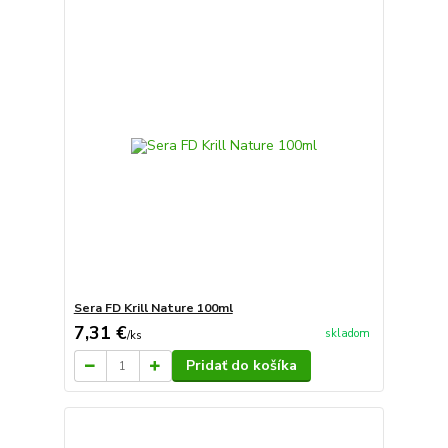
Sera FD Krill Nature 100ml
7,31 €
skladom
/
ks
Pridať do košíka