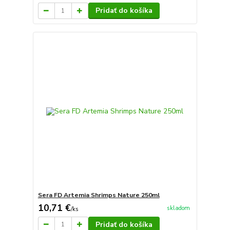
Pridať do košíka
Sera FD Artemia Shrimps Nature 250ml
10,71 €
skladom
/
ks
Pridať do košíka