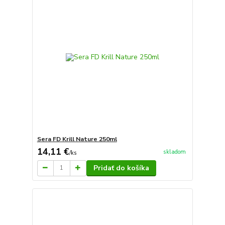
Sera FD Krill Nature 250ml
14,11 €
skladom
/
ks
Pridať do košíka