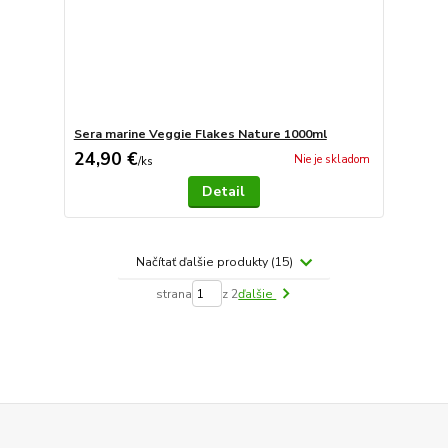
Sera marine Veggie Flakes Nature 1000ml
24,90 €
Nie je skladom
/
ks
Detail
Načítať ďalšie produkty (15)
strana
z 2
ďalšie