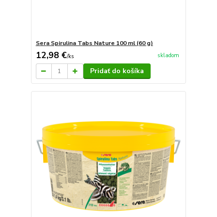
Sera Spirulina Tabs Nature 100 ml (60 g)
12,98 €
skladom
/
ks
Pridať do košíka