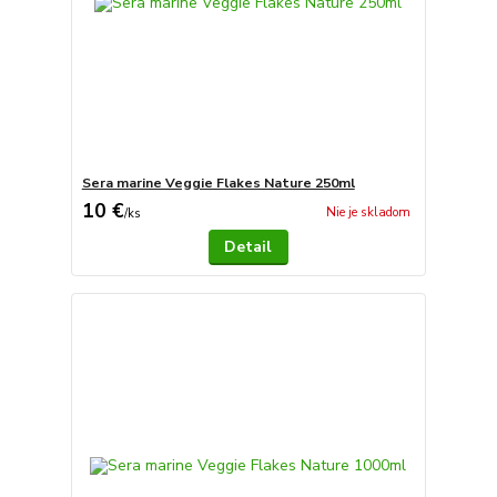
Sera marine Veggie Flakes Nature 250ml
10 €
Nie je skladom
/
ks
Detail