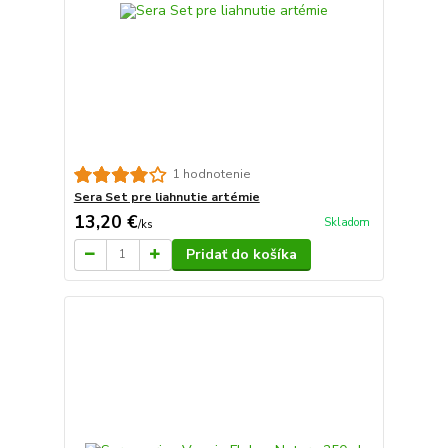
1 hodnotenie
Sera Set pre liahnutie artémie
13,20 €
Skladom
/
ks
Pridať do košíka