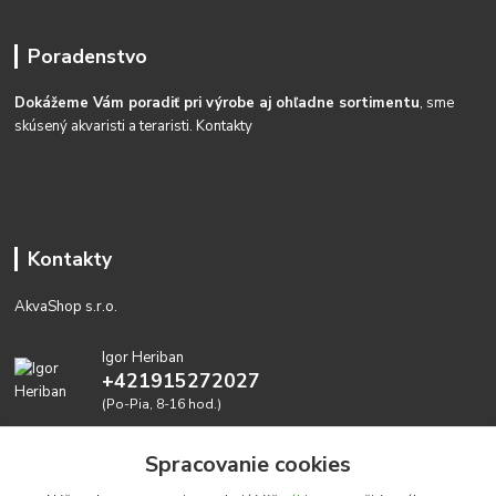
Poradenstvo
Dokážeme Vám poradiť pri výrobe aj ohľadne sortimentu
, sme
skúsený akvaristi a teraristi.
Kontakty
Kontakty
AkvaShop s.r.o.
Igor Heriban
+421915272027
(Po-Pia, 8-16 hod.)
akvashop@gmail.com
Spracovanie cookies