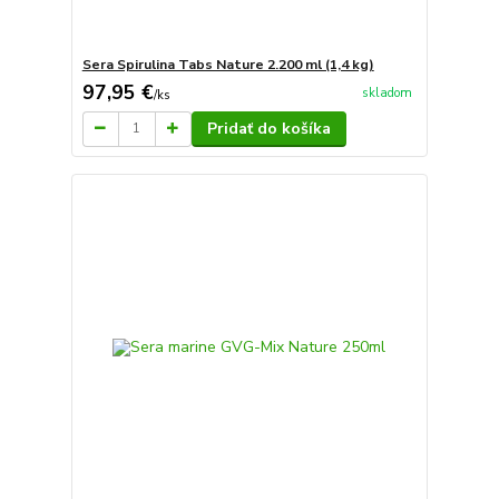
Sera Spirulina Tabs Nature 2.200 ml (1,4 kg)
97,95 €
skladom
/
ks
Pridať do košíka