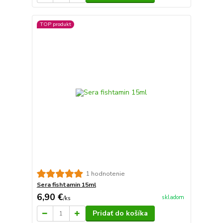
TOP produkt
1 hodnotenie
Sera fishtamin 15ml
6,90 €
skladom
/
ks
Pridať do košíka