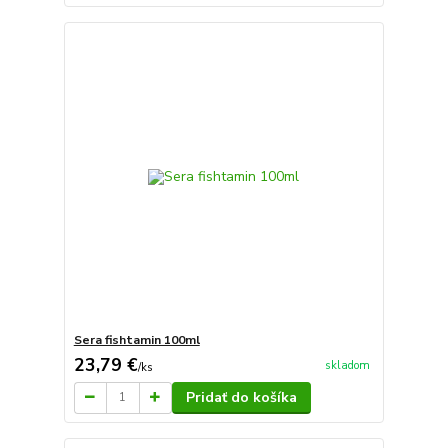
Sera fishtamin 100ml
23,79 €
skladom
/
ks
Pridať do košíka