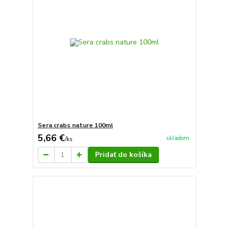
Sera crabs nature 100ml
5,66 €
skladom
/
ks
Pridať do košíka