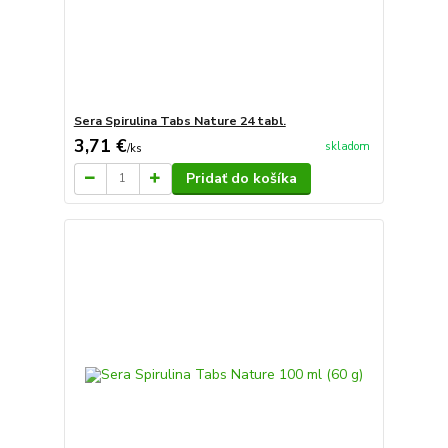
Sera Spirulina Tabs Nature 24 tabl.
3,71 €
skladom
/
ks
Pridať do košíka