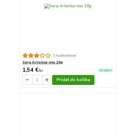
1 hodnotenie
Sera Artemia-mix 18g
1,54 €
skladom
/
ks
Pridať do košíka