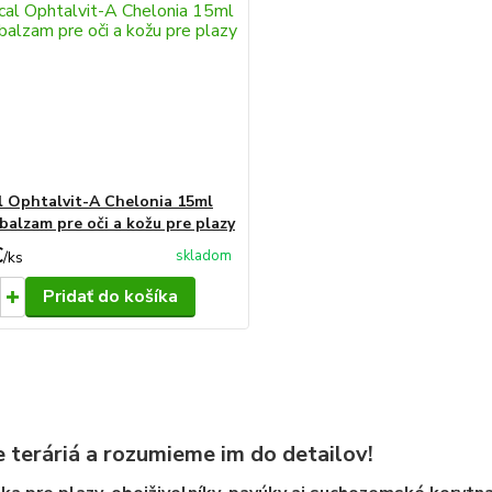
l Ophtalvit-A Chelonia 15ml
 balzam pre oči a kožu pre plazy
€
skladom
/
ks
Pridať do košíka
 teráriá a rozumieme im do detailov!