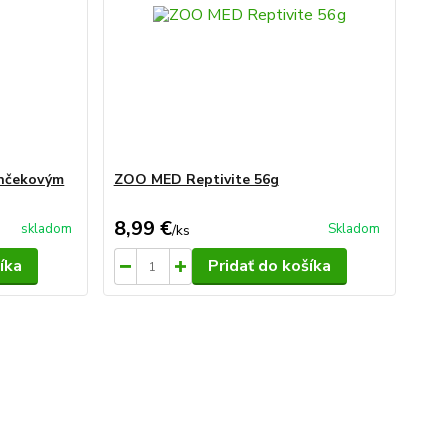
inčekovým
ZOO MED Reptivite 56g
8,99 €
skladom
Skladom
/
ks
íka
Pridať do košíka