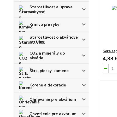
Starostlivosť a úprava
vody
Krmivo pre ryby
Starostlivosť o akváriové
rastliny
Sera re
CO2 a minerály do
4,33 
akvária
Štrk, piesky, kamene
Korene a dekorácie
Ohrievanie pre akvárium
Osvetlenie pre akvárium