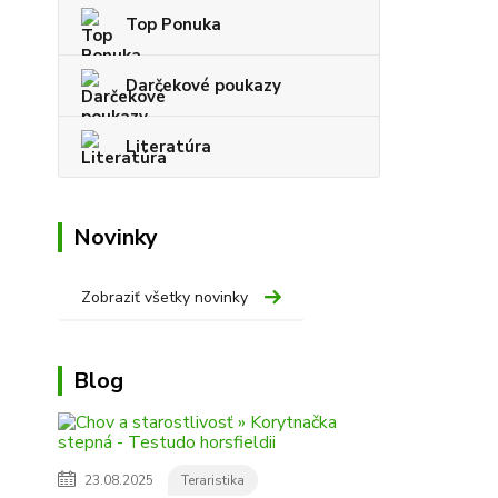
Top Ponuka
Darčekové poukazy
Literatúra
Novinky
Zobraziť všetky novinky
Blog
23.08.2025
Teraristika