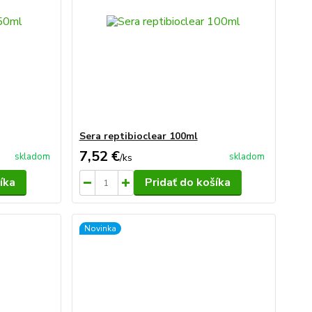
Sera reptibioclear 100ml
7,52 €
skladom
skladom
/
ks
íka
Pridať do košíka
Novinka