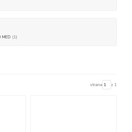
 MED
(1)
strana
z 1