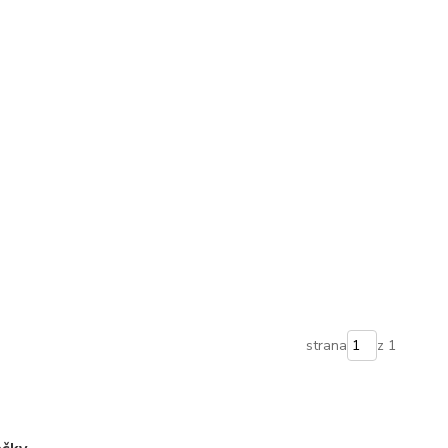
strana
z 1