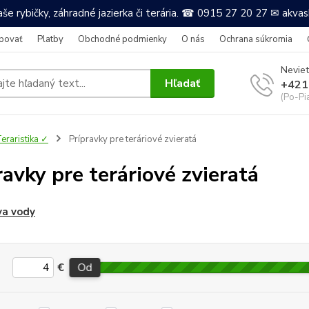
še rybičky, záhradné jazierka či terária. ☎ 0915 27 20 27 ✉ akv
povať
Platby
Obchodné podmienky
O nás
Ochrana súkromia
Neviet
Hľadať
+421
(Po-Pi
eraristika ✓
Prípravky pre teráriové zvieratá
ravky pre teráriové zvieratá
va vody
€
Od