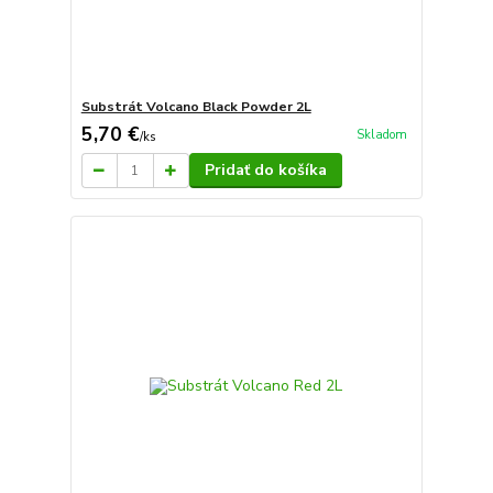
Substrát Volcano Black Powder 2L
5,70 €
Skladom
/
ks
Pridať do košíka