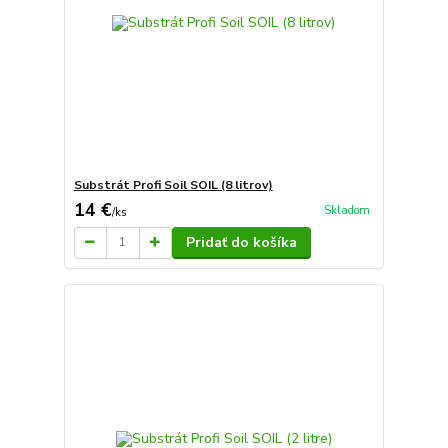
Substrát Profi Soil SOIL (8 litrov)
14 €
Skladom
/
ks
Pridať do košíka