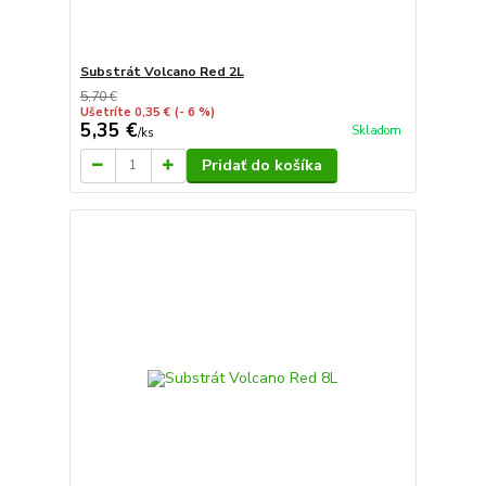
Substrát Volcano Red 2L
5,70 €
Ušetríte 0,35 €
(- 6 %)
5,35 €
Skladom
/
ks
Pridať do košíka