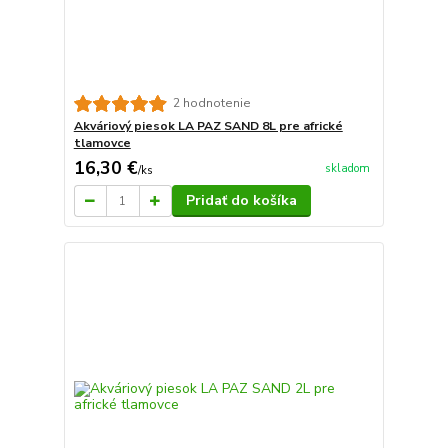
2 hodnotenie
Akváriový piesok LA PAZ SAND 8L pre africké
tlamovce
16,30 €
skladom
/
ks
Pridať do košíka