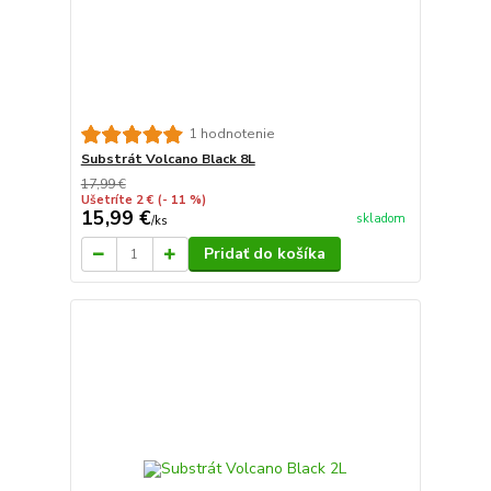
1 hodnotenie
Substrát Volcano Black 8L
17,99 €
Ušetríte 2 €
(- 11 %)
15,99 €
skladom
/
ks
Pridať do košíka