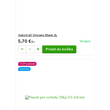
Substrát Volcano Black 2L
5,70 €
Skladom
/
ks
Pridať do košíka
TOP produkt
Novinka