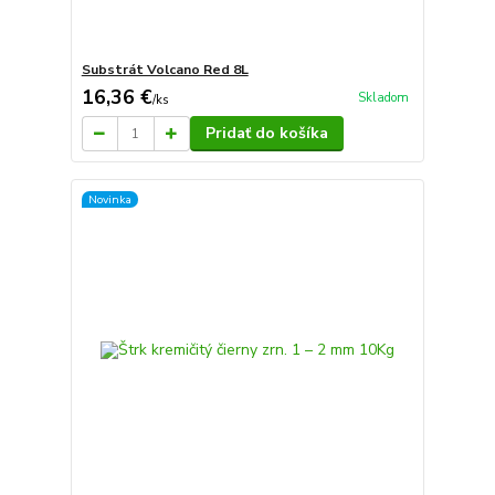
Substrát Volcano Red 8L
16,36 €
Skladom
/
ks
Pridať do košíka
Novinka