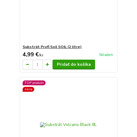
Substrát Profi Soil SOIL (2 litre)
4,99 €
Skladom
/
ks
Pridať do košíka
TOP produkt
Akcia