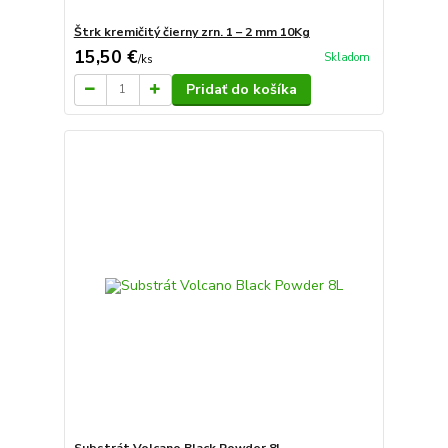
Štrk kremičitý čierny zrn. 1 – 2 mm 10Kg
15,50 €
Skladom
/
ks
Pridať do košíka