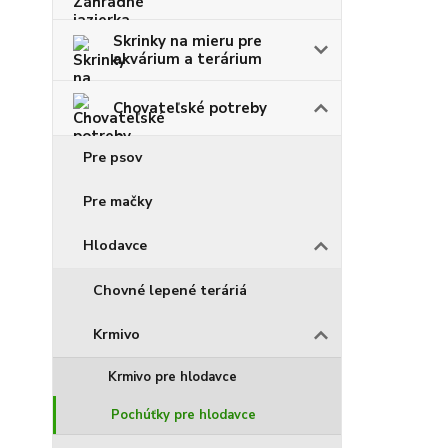
Skrinky na mieru pre
akvárium a terárium
Chovateľské potreby
Pre psov
Pre mačky
Hlodavce
Chovné lepené teráriá
Krmivo
Krmivo pre hlodavce
Pochúťky pre hlodavce