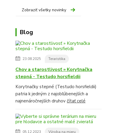
Zobraziť všetky novinky
Blog
23.08.2025
Teraristika
Chov a starostlivosť » Korytnačka
stepná - Testudo horsfieldii
Korytnačky stepné (Testudo horsfieldii)
patria k jedným z najobľúbenejších a
najnenáročnejších druhov
čítať celé
05.12.2023
Výroba na mieru