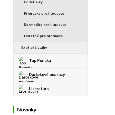
Podstielky
Prípravky pre hlodavce
Kozmetika pre hlodavce
Ostatné pre hlodavce
Exotické vtáky
Top Ponuka
Darčekové poukazy
Literatúra
Novinky