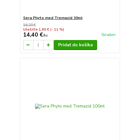
Sera Phyto med Tremazid 30ml
16,20 €
Ušetríte 1,80 €
(- 11 %)
14,40 €
Skladom
/
ks
Pridať do košíka