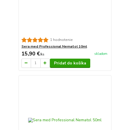
1 hodnotenie
Sera med Professional Nematol 10ml
15,90 €
skladom
/
ks
Pridať do košíka