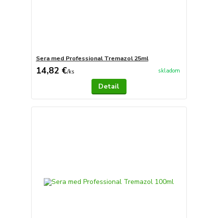
Sera med Professional Tremazol 25ml
14,82 €
skladom
/
ks
Detail