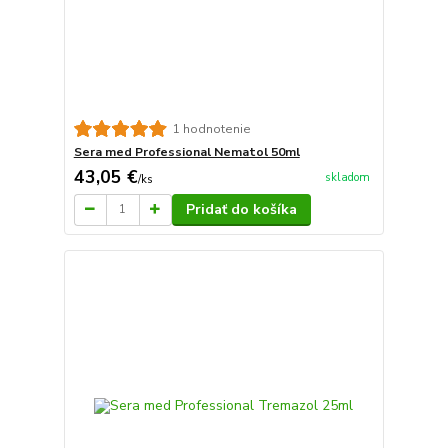
1 hodnotenie
Sera med Professional Nematol 50ml
43,05 €
skladom
/
ks
Pridať do košíka