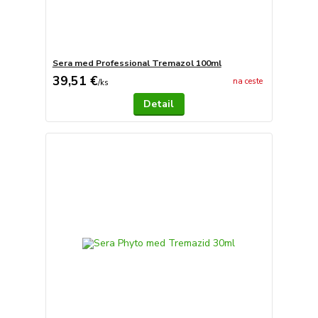
Sera med Professional Tremazol 100ml
39,51 €
na ceste
/
ks
Detail