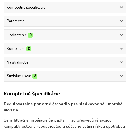
Kompletné špecifikácie
Parametre
Hodnotenie
0
Komentáre
0
Na stiahnutie
Súvisiaci tovar
8
Kompletné špecifikácie
Regulovateľné ponorné čerpadlo pre sladkovodné i morské
akvária
Sera filtračné napájacie čerpadlá FP sú presvedčivé svojou
kompaktnosťou a robustnosťou a súčasne veľmi nízkou spotrebou