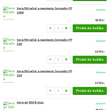
Sera filtračné a napájacie čerpadlo FP
Skladom
1000
42 €
/
ks
Pridať do košíka
Sera filtračné a napájacie čerpadlo FP
Skladom
100
12 €
/
ks
Pridať do košíka
Sera filtračné a napájacie čerpadlo FP
Skladom
150
17 €
/
ks
Pridať do košíka
Sera air 550 R plus
skladom