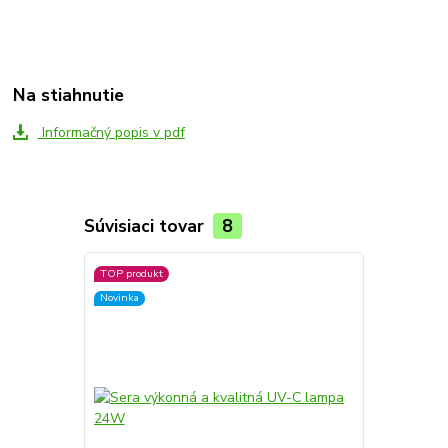
Na stiahnutie
Informačný popis v pdf
Súvisiaci tovar
8
TOP produkt
TOP produkt
Novinka
Novinka