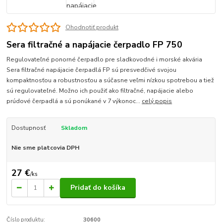
Ohodnotiť produkt
Sera filtračné a napájacie čerpadlo FP 750
Regulovateľné ponorné čerpadlo pre sladkovodné i morské akvária
Sera filtračné napájacie čerpadlá FP sú presvedčivé svojou
kompaktnosťou a robustnosťou a súčasne veľmi nízkou spotrebou a tiež
sú regulovateľné. Možno ich použiť ako filtračné, napájacie alebo
prúdové čerpadlá a sú ponúkané v 7 výkonoc...
celý popis
Dostupnosť
Skladom
Nie sme platcovia DPH
27 €
/
ks
Pridať do košíka
Číslo produktu:
30600