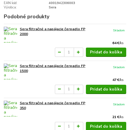
EAN kód:
4001942306003
Výrobca:
Sera
Podobné produkty
Sera filtračné a napájacie čerpadlo FP
Skladom
2000
64 €
/
ks
Pridať do košíka
Sera filtračné a napájacie čerpadlo FP
Skladom
1500
47 €
/
ks
Pridať do košíka
Sera filtračné a napájacie čerpadlo FP
Skladom
350
21 €
/
ks
Pridať do košíka