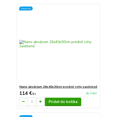
Novinka
Nano akvárium 26x40x30cm predné rohy zaoblené
114 €
do 3 dní
/
ks
Pridať do košíka