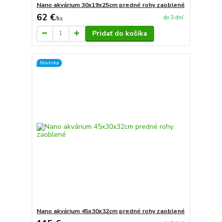
Nano akvárium 30x19x25cm predné rohy zaoblené
62 €
do 3 dní
/
ks
Pridať do košíka
Novinka
Nano akvárium 45x30x32cm predné rohy zaoblené