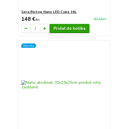
Sera Biotop Nano LED Cube 16L
148 €
Skladom
/
ks
Pridať do košíka
Novinka