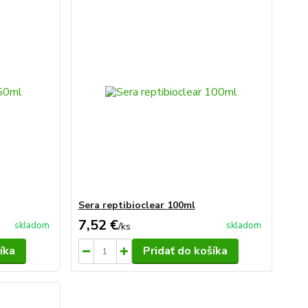
Sera reptibioclear 100ml
7,52 €
skladom
skladom
/
ks
íka
Pridať do košíka