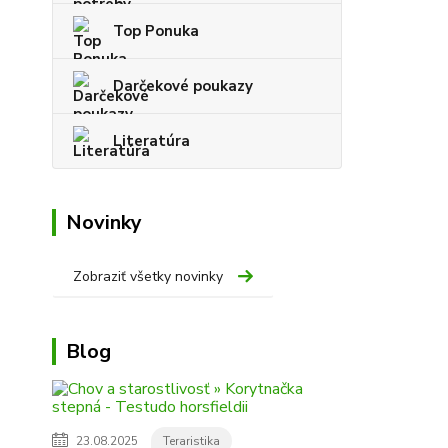
Top Ponuka
Darčekové poukazy
Literatúra
Novinky
Zobraziť všetky novinky
Blog
23.08.2025
Teraristika