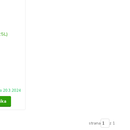
o 20.3.2024
íka
strana
z 1