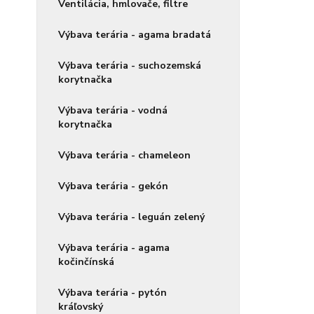
Ventilácia, hmlovače, filtre
Výbava terária - agama bradatá
Výbava terária - suchozemská
korytnačka
Výbava terária - vodná
korytnačka
Výbava terária - chameleon
Výbava terária - gekón
Výbava terária - leguán zelený
Výbava terária - agama
kočinčínská
Výbava terária - pytón
kráľovský