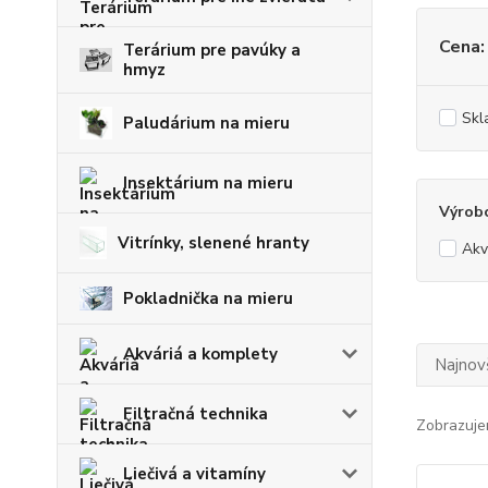
Cena:
Terárium pre pavúky a
hmyz
Skl
Paludárium na mieru
Insektárium na mieru
Výrob
Vitrínky, slenené hranty
Ak
Pokladnička na mieru
Akváriá a komplety
Najnov
Filtračná technika
Zobrazuje
Liečivá a vitamíny