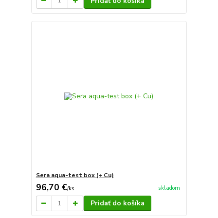
Pridať do košíka
Sera aqua-test box (+ Cu)
96,70 €
skladom
/
ks
Pridať do košíka