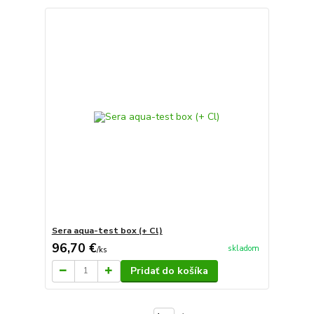
Sera aqua-test box (+ Cl)
96,70 €
skladom
/
ks
Pridať do košíka