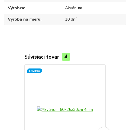
Výrobca
Akvárium
Výroba na mieru
10 dní
Súvisiaci tovar
4
Novinka
Novinka