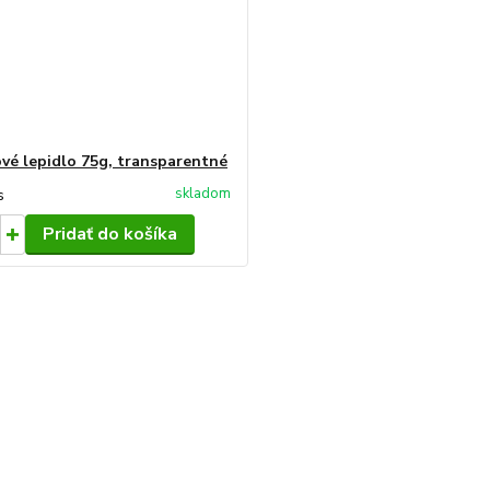
ové lepidlo 75g, transparentné
skladom
s
Pridať do košíka