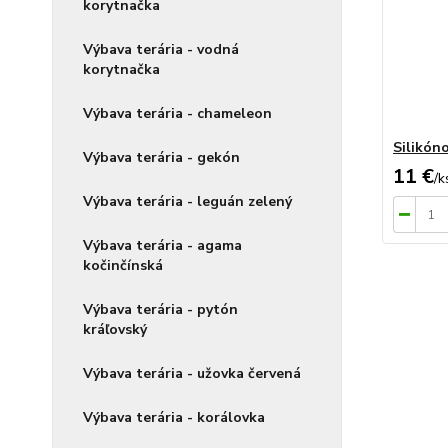
korytnačka
Výbava terária - vodná
korytnačka
Výbava terária - chameleon
Silikón
Výbava terária - gekón
11 €
/
k
Výbava terária - leguán zelený
Výbava terária - agama
kočinčínská
Výbava terária - pytón
kráľovský
Výbava terária - užovka červená
Výbava terária - korálovka