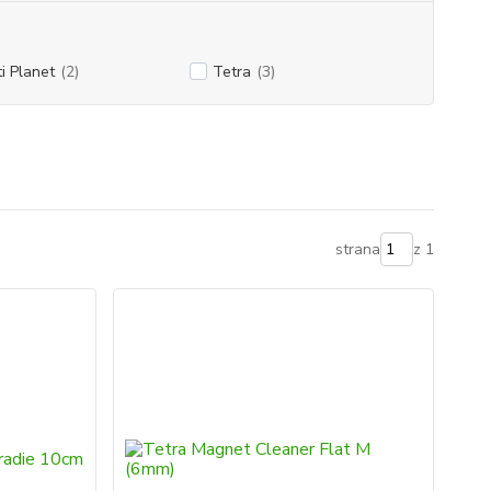
i Planet
(2)
Tetra
(3)
strana
z 1