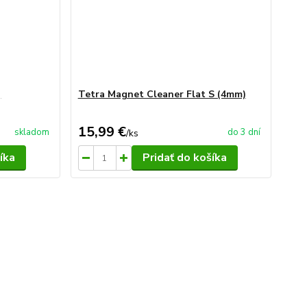
,
Tetra Magnet Cleaner Flat S (4mm)
15,99 €
skladom
do 3 dní
/
ks
íka
Pridať do košíka