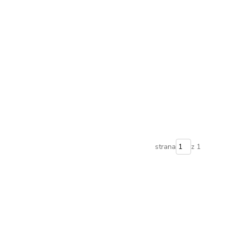
strana
z 1