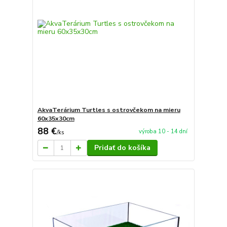
AkvaTerárium Turtles s ostrovčekom na mieru
60x35x30cm
88 €
výroba 10 - 14 dní
/
ks
Pridať do košíka