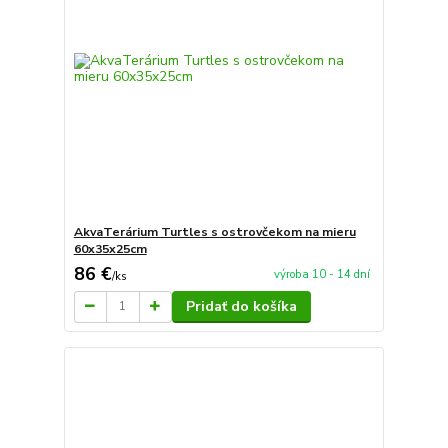
AkvaTerárium Turtles s ostrovčekom na mieru
60x35x25cm
86 €
výroba 10 - 14 dní
/
ks
Pridať do košíka