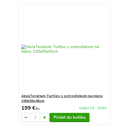
AkvaTerárium Turtles s ostrovčekom na mieru
100x55x45cm
199 €
výroba 10 - 14 dní
/
ks
Pridať do košíka