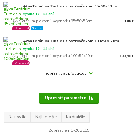
AkvaTerárium Turtles s ostrovčekom 95x50x50cm
2.
výroba 10 - 14 dní
AkvaTerárium pre vodnú korytnačku 95x50x50cm
186 €
TOP produkt
Novinka
AkvaTerárium Turtles s ostrovčekom 100x50x50cm
3.
výroba 10 - 14 dní
AkvaTerárium pre vodnú korytnačku 100x50x50cm
199,90 €
TOP produkt
zobraziť viac produktov
Upresniť parametre
Najnovšie
Najlacnejšie
Najdrahšie
Zobrazujem 1-20 z 115