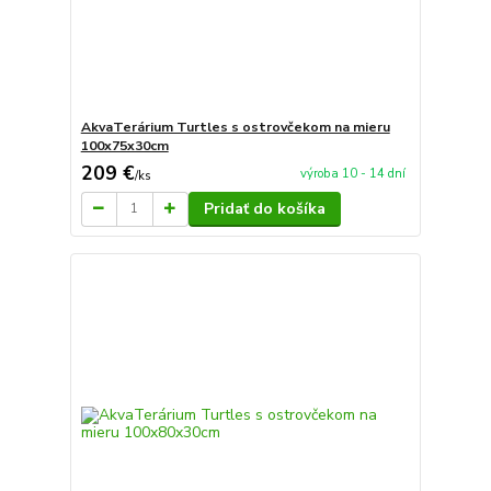
AkvaTerárium Turtles s ostrovčekom na mieru
100x75x30cm
209 €
výroba 10 - 14 dní
/
ks
Pridať do košíka