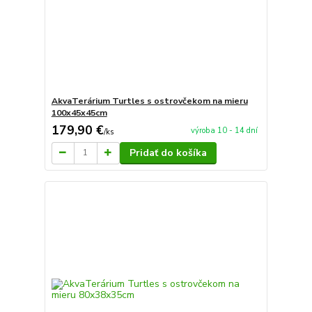
AkvaTerárium Turtles s ostrovčekom na mieru
100x45x45cm
179,90 €
výroba 10 - 14 dní
/
ks
Pridať do košíka