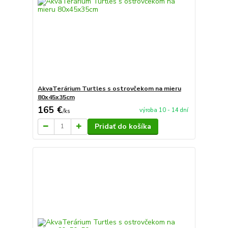
AkvaTerárium Turtles s ostrovčekom na mieru
80x45x35cm
165 €
výroba 10 - 14 dní
/
ks
Pridať do košíka