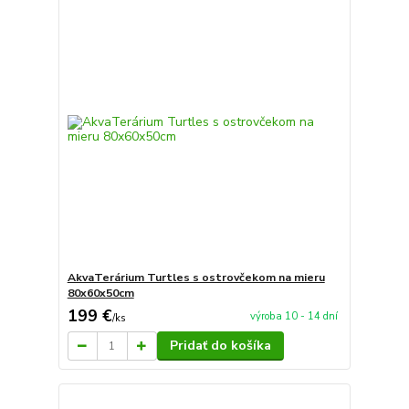
AkvaTerárium Turtles s ostrovčekom na mieru
80x60x50cm
199 €
výroba 10 - 14 dní
/
ks
Pridať do košíka