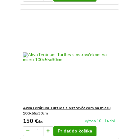
AkvaTerárium Turtles s ostrovčekom na mieru
100x55x30cm
150 €
výroba 10 - 14 dní
/
ks
Pridať do košíka