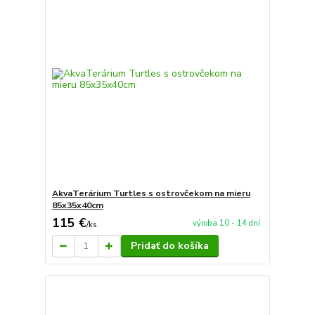
AkvaTerárium Turtles s ostrovčekom na mieru
85x35x40cm
115 €
výroba 10 - 14 dní
/
ks
Pridať do košíka