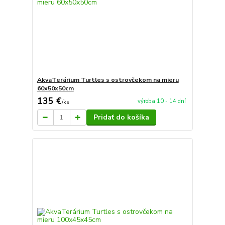
AkvaTerárium Turtles s ostrovčekom na mieru
60x50x50cm
135 €
výroba 10 - 14 dní
/
ks
Pridať do košíka