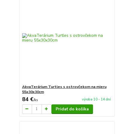
AkvaTerárium Turtles s ostrovčekom na mieru
55x30x30cm
84 €
výroba 10 - 14 dní
/
ks
Pridať do košíka