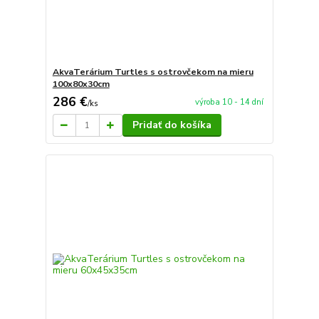
AkvaTerárium Turtles s ostrovčekom na mieru
100x80x30cm
286 €
výroba 10 - 14 dní
/
ks
Pridať do košíka