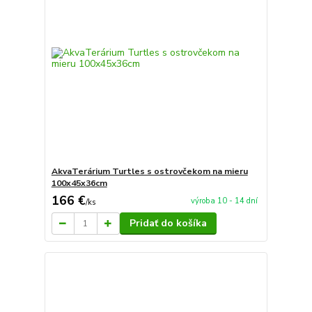
AkvaTerárium Turtles s ostrovčekom na mieru
100x45x36cm
166 €
výroba 10 - 14 dní
/
ks
Pridať do košíka