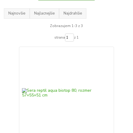
Najnovšie
Najlacnejšie
Najdrahšie
Zobrazujem 1-3 z 3
strana
z 1