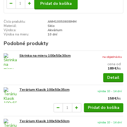
Pridať do košíka
Číslo produktu:
ANM10050608MM
Materiál:
Sklo
Výrobca:
Akvárium
Výroba na mieru:
10 dní
Podobné produkty
Skrinka na mieru 100x50x30cm
na objednávku
cena od
189 €
/
ks
Detail
Terárium Klasik 100x50x35cm
výroba 10 - 14 dní
158 €
/
ks
Pridať do košíka
Terárium Klasik 100x50x50cm
výroba 10 - 14 dní