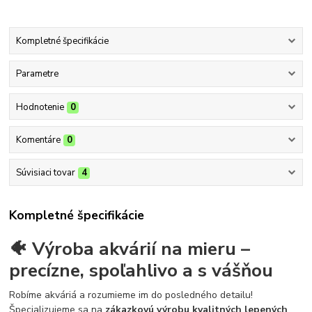
Kompletné špecifikácie
Parametre
Hodnotenie
0
Komentáre
0
Súvisiaci tovar
4
Kompletné špecifikácie
🐠 Výroba akvárií na mieru –
precízne, spoľahlivo a s vášňou
Robíme akváriá a rozumieme im do posledného detailu!
Špecializujeme sa na
zákazkovú výrobu kvalitných lepených