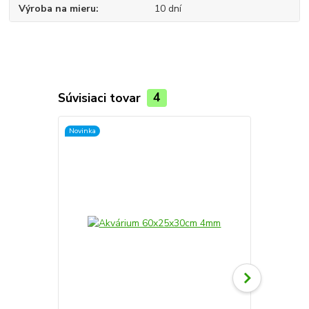
Výroba na mieru
10 dní
Súvisiaci tovar
4
Novinka
Novinka