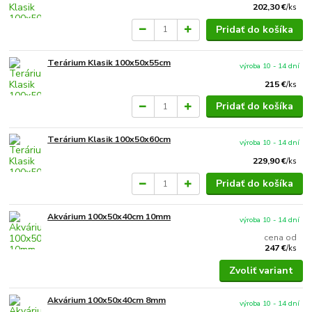
202,30 €
/
ks
Pridať do košíka
Terárium Klasik 100x50x55cm
výroba 10 - 14 dní
215 €
/
ks
Pridať do košíka
Terárium Klasik 100x50x60cm
výroba 10 - 14 dní
229,90 €
/
ks
Pridať do košíka
Akvárium 100x50x40cm 10mm
výroba 10 - 14 dní
cena od
247 €
/
ks
Zvoliť variant
Akvárium 100x50x40cm 8mm
výroba 10 - 14 dní