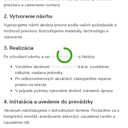
priestoru a zameriame rozmery.
2. Vytvorenie návrhu
Vypracujeme návrh akvária presne podľa vašich požiadaviek a
možností priestoru. Konzultujeme materiály, technológiu a
vybavenie.
3. Realizácia
Po schválení návrhu a vystavení zálohovej faktúry:
Vyrobíme akvárium, technológiu filtrácie, osvetlenie,
nábytok, riadiace jednotky.
Pri veľkorozmerových akváriách zabezpečíme lepenie
priamo na mieste.
V prípade potreby vykonáme drobné stavebné úpravy.
4. Inštalácia a uvedenie do prevádzky
Akvárium nainštalujeme v dohodnutom termíne. Postaráme sa o
kompletnú montáž, aranžovanie dekorácií, zasadenie rastlín a
nasadenie rýb.