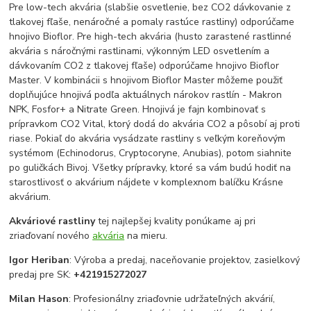
Pre low-tech akvária (slabšie osvetlenie, bez CO2 dávkovanie z
tlakovej fľaše, nenáročné a pomaly rastúce rastliny) odporúčame
hnojivo Bioflor. Pre high-tech akvária (husto zarastené rastlinné
akvária s náročnými rastlinami, výkonným LED osvetlením a
dávkovaním CO2 z tlakovej fľaše) odporúčame hnojivo Bioflor
Master. V kombinácii s hnojivom Bioflor Master môžeme použiť
doplňujúce hnojivá podľa aktuálnych nárokov rastlín - Makron
NPK, Fosfor+ a Nitrate Green. Hnojivá je fajn kombinovať s
prípravkom CO2 Vital, ktorý dodá do akvária CO2 a pôsobí aj proti
riase. Pokiaľ do akvária vysádzate rastliny s veľkým koreňovým
systémom (Echinodorus, Cryptocoryne, Anubias), potom siahnite
po guličkách Bivoj. Všetky prípravky, ktoré sa vám budú hodiť na
starostlivosť o akvárium nájdete v komplexnom balíčku Krásne
akvárium.
Akváriové rastliny
tej najlepšej kvality ponúkame aj pri
zriaďovaní nového
akvária
na mieru.
Igor Heriban
: Výroba a predaj, naceňovanie projektov, zasielkový
predaj pre SK:
+421915272027
Milan Hason
: Profesionálny zriaďovnie udržateľných akvárií,