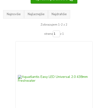
Najnovšie
Najlacnejšie
Najdrahšie
Zobrazujem 1-2 z 2
strana
z 1