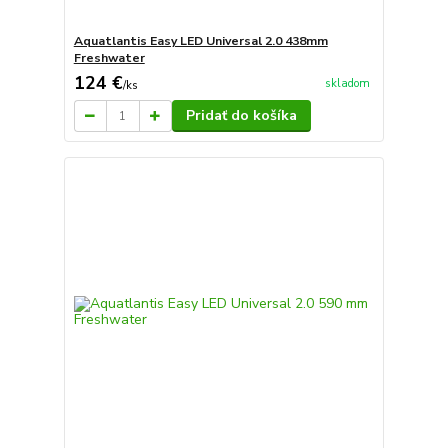
Aquatlantis Easy LED Universal 2.0 438mm
Freshwater
124 €
skladom
/
ks
Pridať do košíka