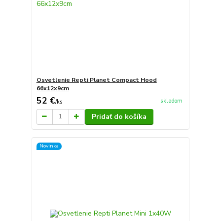
Osvetlenie Repti Planet Compact Hood
66x12x9cm
52 €
skladom
/
ks
Pridať do košíka
Novinka