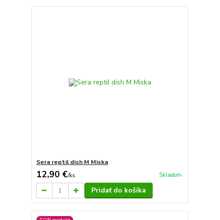
Sera reptil dish M Miska
12,90 €
Skladom
/
ks
Pridať do košíka
TOP produkt