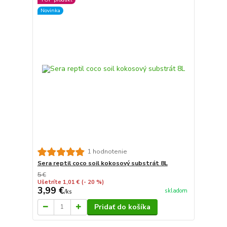
Novinka
1 hodnotenie
Sera reptil coco soil kokosový substrát 8L
5 €
Ušetríte 1,01 €
(- 20 %)
3,99 €
skladom
/
ks
Pridať do košíka