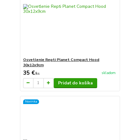
Osvetlenie Repti Planet Compact Hood
30x12x9cm
35 €
skladom
/
ks
Pridať do košíka
Novinka