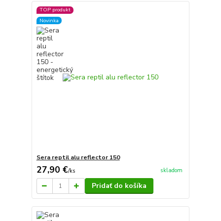
TOP produkt
Novinka
Sera reptil alu reflector 150
27,90 €
skladom
/
ks
Pridať do košíka