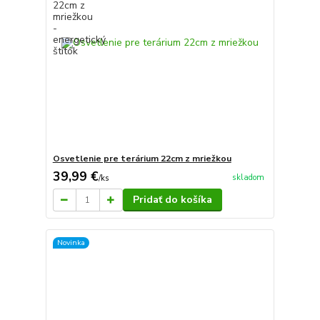
Osvetlenie pre terárium 22cm z mriežkou
39,99 €
skladom
/
ks
Pridať do košíka
Novinka