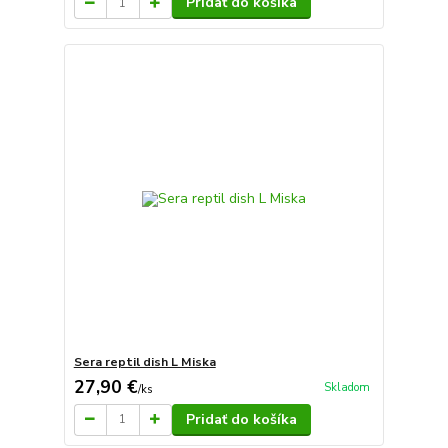
Pridať do košíka
Sera reptil dish L Miska
27,90 €
Skladom
/
ks
Pridať do košíka