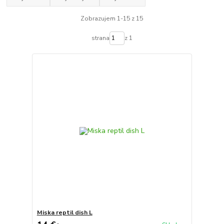
Zobrazujem 1-15 z 15
strana
z 1
Miska reptil dish L