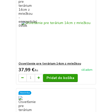
Osvetlenie pre terárium 14cm z mriežkou
37,99 €
skladom
/
ks
Pridať do košíka
Novinka