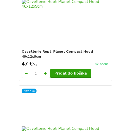
Osvetlenie Repti Planet Compact Hood
46x12x9cm
47 €
skladom
/
ks
Pridať do košíka
Novinka