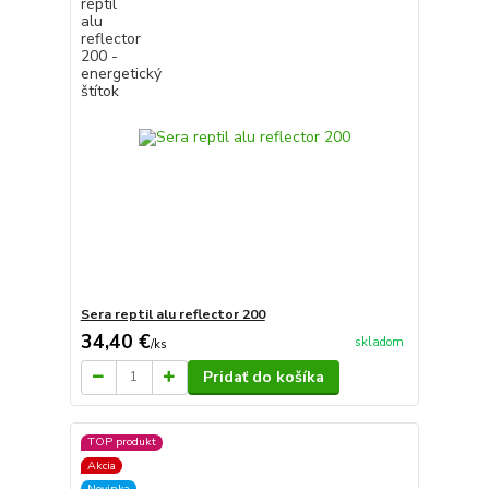
Sera reptil alu reflector 200
34,40 €
skladom
/
ks
Pridať do košíka
TOP produkt
Akcia
Novinka