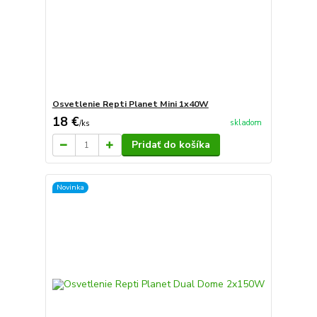
Osvetlenie Repti Planet Mini 1x40W
18 €
skladom
/
ks
Pridať do košíka
Novinka