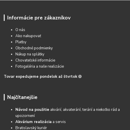
Informácie pre zákazníkov
O nás
Ako nakupovať
Platby
Obchodné podmienky
Nákup na splátky
Chovateľské informácie
Fotogaléria a naše realizácie
Tovar expedujeme pondelok až štvrtok
🟢
Najčítanejšie
Návod na použitie
akvárií, akvaterárií, terárií a niekoľko rád a
upozornení
Akvárium realizácia
a servis
Bratislavský kuriér