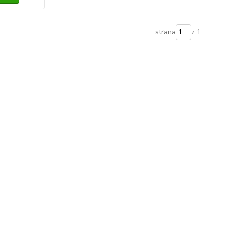
strana
z 1