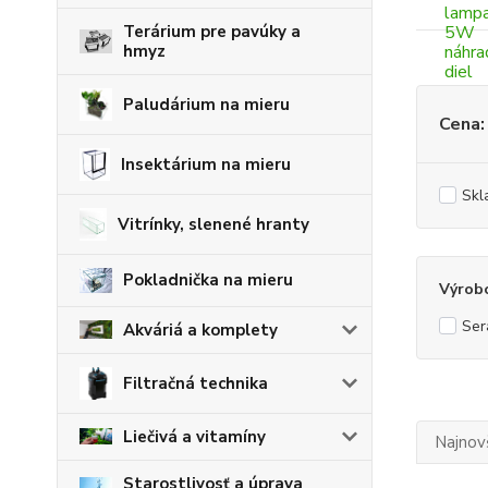
Terárium pre pavúky a
hmyz
Paludárium na mieru
Cena:
Insektárium na mieru
Skl
Vitrínky, slenené hranty
Pokladnička na mieru
Výrob
Ser
Akváriá a komplety
Filtračná technika
Liečivá a vitamíny
Najnov
Starostlivosť a úprava