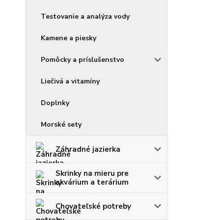
Testovanie a analýza vody
Kamene a piesky
Pomôcky a príslušenstvo
Liečivá a vitamíny
Doplnky
Morské sety
Záhradné jazierka
Skrinky na mieru pre
akvárium a terárium
Chovateľské potreby