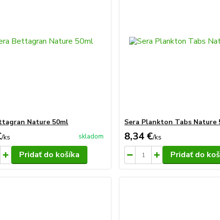
ttagran Nature 50ml
Sera Plankton Tabs Nature
€
8,34 €
skladom
/
ks
/
ks
Pridať do košíka
Pridať do koš