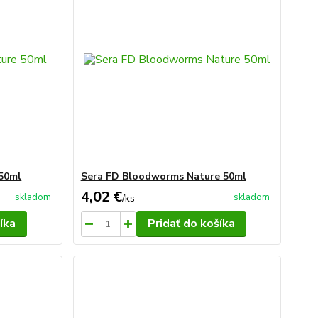
 50ml
Sera FD Bloodworms Nature 50ml
4,02 €
skladom
skladom
/
ks
íka
Pridať do košíka