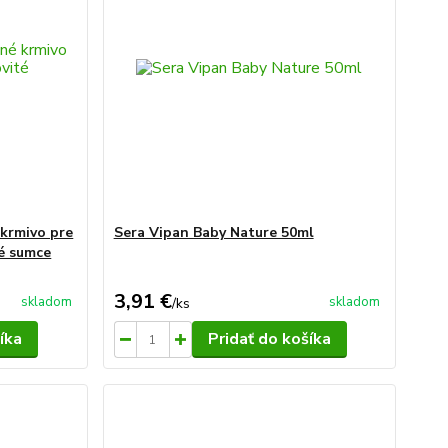
 krmivo pre
Sera Vipan Baby Nature 50ml
té sumce
3,91 €
skladom
skladom
/
ks
íka
Pridať do košíka