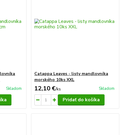
lovníka
Catappa Leaves - listy mandlovníka
m
morského 10ks XXL
12,10 €
Skladom
Skladom
/
ks
íka
Pridať do košíka