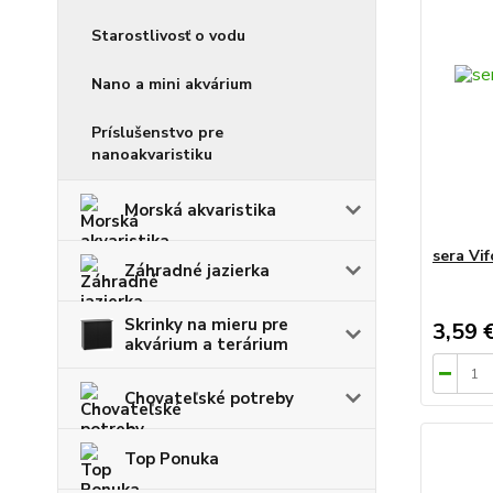
Starostlivosť o vodu
Nano a mini akvárium
Príslušenstvo pre
nanoakvaristiku
Morská akvaristika
sera Vi
Záhradné jazierka
Skrinky na mieru pre
3,59 
akvárium a terárium
Chovateľské potreby
Top Ponuka