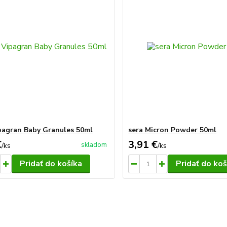
pagran Baby Granules 50ml
sera Micron Powder 50ml
€
3,91 €
skladom
/
ks
/
ks
Pridať do košíka
Pridať do koš