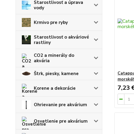
Starostlivosť a úprava
vody
Krmivo pre ryby
Starostlivosť o akváriové
rastliny
CO2 a minerály do
akvária
Catappa
Štrk, piesky, kamene
morskéh
7,23 
Korene a dekorácie
Ohrievanie pre akvárium
Osvetlenie pre akvárium