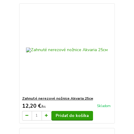
Zahnuté nerezové nožnice Akvaria 25см
12,20 €
Skladom
/
ks
Pridať do košíka