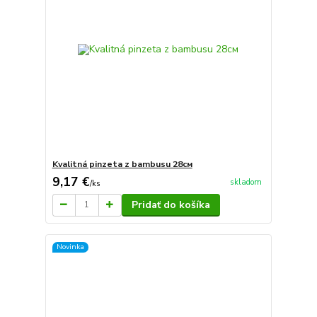
Kvalitná pinzeta z bambusu 28см
9,17 €
skladom
/
ks
Pridať do košíka
Novinka