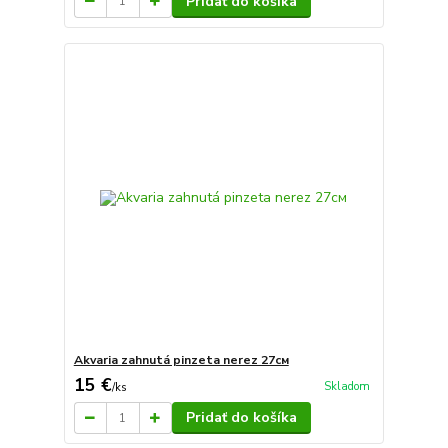
Pridať do košíka
Akvaria zahnutá pinzeta nerez 27см
15 €
Skladom
/
ks
Pridať do košíka