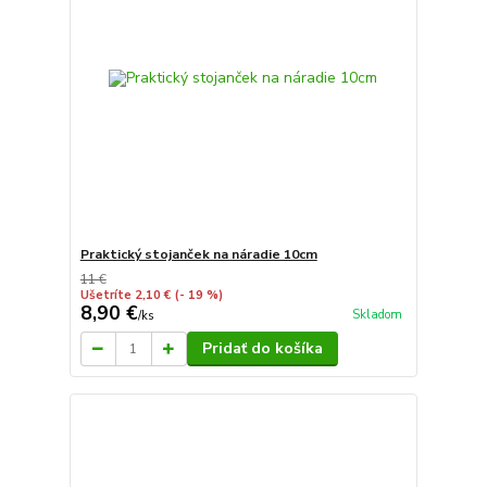
Praktický stojanček na náradie 10cm
11 €
Ušetríte 2,10 €
(- 19 %)
8,90 €
Skladom
/
ks
Pridať do košíka