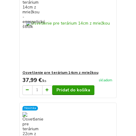
Osvetlenie pre terárium 14cm z mriežkou
37,99 €
skladom
/
ks
Pridať do košíka
Novinka