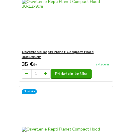
Osvetlenie Repti Planet Compact Hood
30x12x9cm
35 €
skladom
/
ks
Pridať do košíka
Novinka