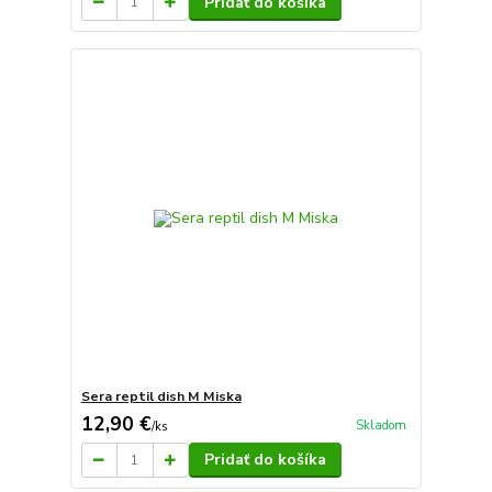
Pridať do košíka
Sera reptil dish M Miska
12,90 €
Skladom
/
ks
Pridať do košíka