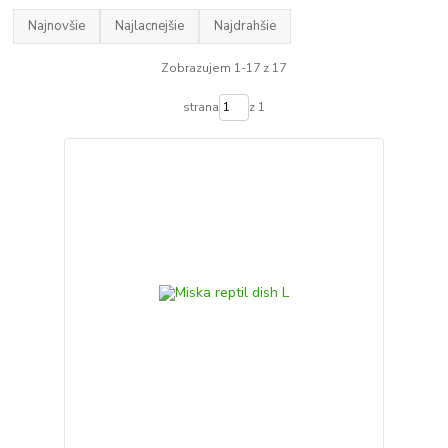
Najnovšie
Najlacnejšie
Najdrahšie
Zobrazujem 1-17 z 17
strana
z 1