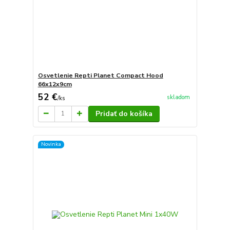
Osvetlenie Repti Planet Compact Hood
66x12x9cm
52 €
skladom
/
ks
Pridať do košíka
Novinka