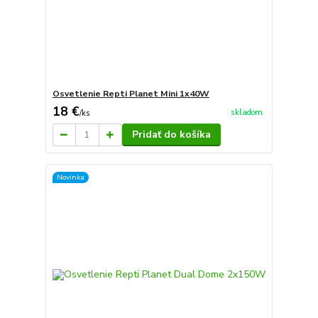
Osvetlenie Repti Planet Mini 1x40W
18 €
skladom
/
ks
Pridať do košíka
Novinka