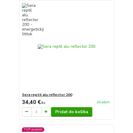
Sera reptil alu reflector 200
34,40 €
skladom
/
ks
Pridať do košíka
TOP produkt