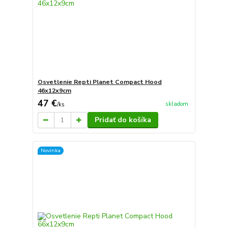
Osvetlenie Repti Planet Compact Hood
46x12x9cm
47 €
skladom
/
ks
Pridať do košíka
Novinka