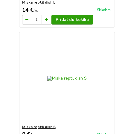
Miska reptil dish L
14 €
Skladom
/
ks
Pridať do košíka
Miska reptil dish S