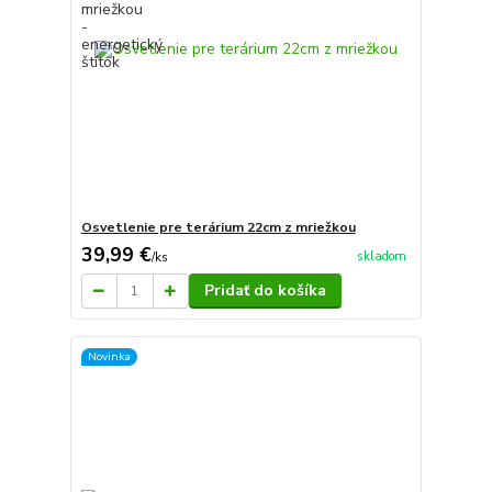
Osvetlenie pre terárium 22cm z mriežkou
39,99 €
skladom
/
ks
Pridať do košíka
Novinka