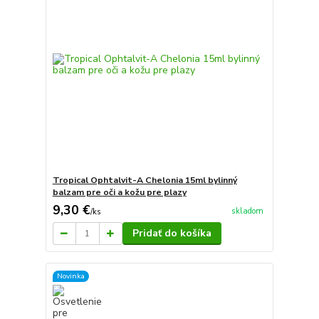
Tropical Ophtalvit-A Chelonia 15ml bylinný
balzam pre oči a kožu pre plazy
9,30 €
skladom
/
ks
Pridať do košíka
Novinka