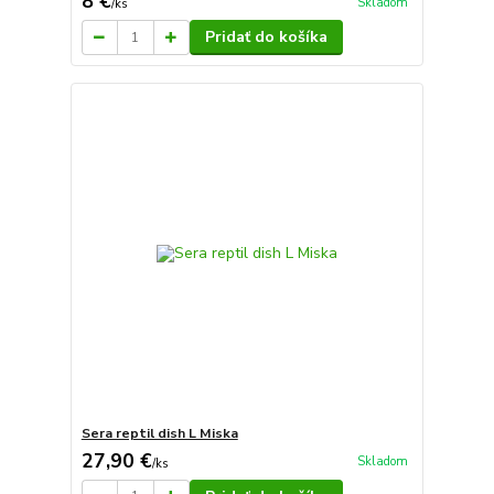
8 €
Skladom
/
ks
Pridať do košíka
Sera reptil dish L Miska
27,90 €
Skladom
/
ks