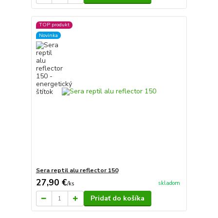
TOP produkt
Novinka
Sera reptil alu reflector 150
27,90 €
skladom
/
ks
Pridať do košíka