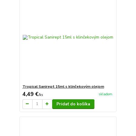
Tropical Sanirept 15ml s klinčekovým olejom
4,49 €
skladom
/
ks
Pridať do košíka