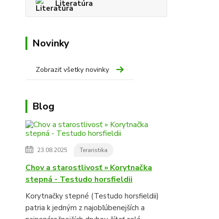
Literatúra
Novinky
Zobraziť všetky novinky
Blog
23.08.2025
Teraristika
Chov a starostlivosť » Korytnačka
stepná - Testudo horsfieldii
Korytnačky stepné (Testudo horsfieldii)
patria k jedným z najobľúbenejších a