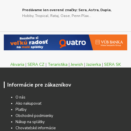
Predávame len overené značky: Sera, Astra, Dupla,
Hobby, Tropical, Rataj, Oase, Penn Plax...
Akvaria
|
SERA CZ
|
Teraristika
|
Jewish
|
Jazierka
|
SERA SK
Informácie pre zákazníkov
O nás
Ako nakupovať
Platby
Obchodné podmienky
Nákup na splátky
Chovateľské informácie