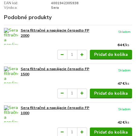
EAN kód:
4001942305938
Výrobca:
Sera
Podobné produkty
Sera filtračné a napájacie čerpadlo FP
Skladom
2000
64 €
/
ks
Pridať do košíka
Sera filtračné a napájacie čerpadlo FP
Skladom
1500
47 €
/
ks
Pridať do košíka
Sera filtračné a napájacie čerpadlo FP
Skladom
1000
42 €
/
ks
Pridať do košíka