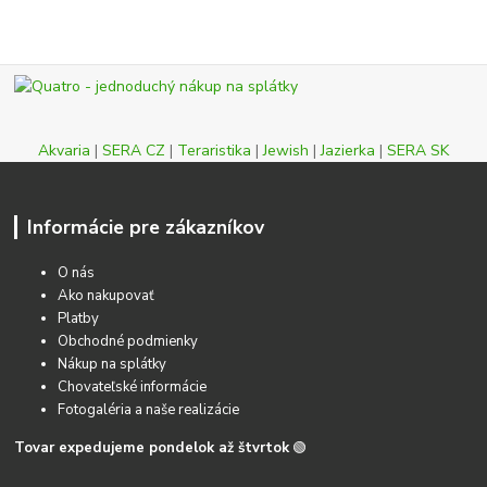
Akvaria
|
SERA CZ
|
Teraristika
|
Jewish
|
Jazierka
|
SERA SK
Informácie pre zákazníkov
O nás
Ako nakupovať
Platby
Obchodné podmienky
Nákup na splátky
Chovateľské informácie
Fotogaléria a naše realizácie
Tovar expedujeme pondelok až štvrtok
🟢