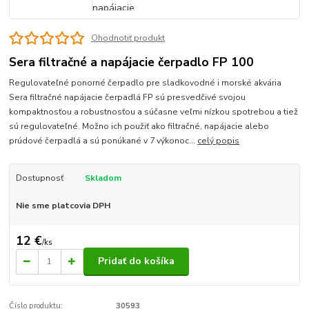
Ohodnotiť produkt
Sera filtračné a napájacie čerpadlo FP 100
Regulovateľné ponorné čerpadlo pre sladkovodné i morské akvária
Sera filtračné napájacie čerpadlá FP sú presvedčivé svojou
kompaktnosťou a robustnosťou a súčasne veľmi nízkou spotrebou a tiež
sú regulovateľné. Možno ich použiť ako filtračné, napájacie alebo
prúdové čerpadlá a sú ponúkané v 7 výkonoc...
celý popis
Dostupnosť
Skladom
Nie sme platcovia DPH
12 €
/
ks
Pridať do košíka
Číslo produktu:
30593