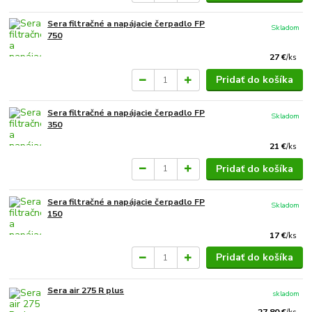
Sera filtračné a napájacie čerpadlo FP
Skladom
750
27 €
/
ks
Pridať do košíka
Sera filtračné a napájacie čerpadlo FP
Skladom
350
21 €
/
ks
Pridať do košíka
Sera filtračné a napájacie čerpadlo FP
Skladom
150
17 €
/
ks
Pridať do košíka
Sera air 275 R plus
skladom