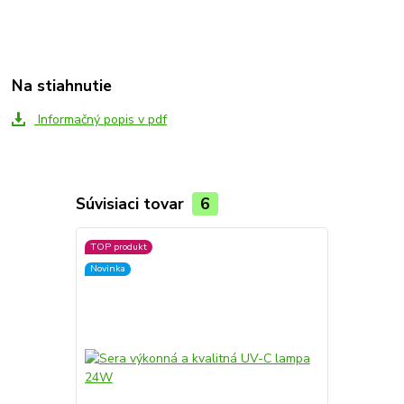
Na stiahnutie
Informačný popis v pdf
Súvisiaci tovar
6
TOP produkt
TOP produkt
Novinka
Novinka