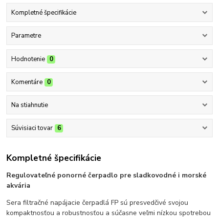
Kompletné špecifikácie
Parametre
Hodnotenie
0
Komentáre
0
Na stiahnutie
Súvisiaci tovar
6
Kompletné špecifikácie
Regulovateľné ponorné čerpadlo pre sladkovodné i morské
akvária
Sera filtračné napájacie čerpadlá FP sú presvedčivé svojou
kompaktnosťou a robustnosťou a súčasne veľmi nízkou spotrebou