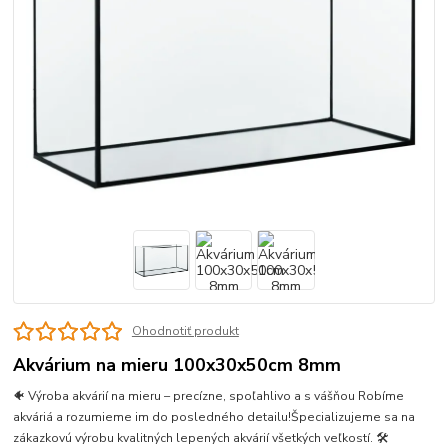
Ohodnotiť produkt
Akvárium na mieru 100x30x50cm 8mm
🐠 Výroba akvárií na mieru – precízne, spoľahlivo a s vášňou Robíme
akváriá a rozumieme im do posledného detailu!Špecializujeme sa na
zákazkovú výrobu kvalitných lepených akvárií všetkých veľkostí. 🛠