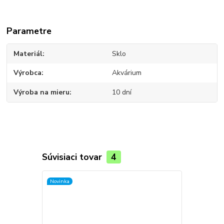
Parametre
Materiál
Sklo
Výrobca
Akvárium
Výroba na mieru
10 dní
Súvisiaci tovar
4
Novinka
Novinka