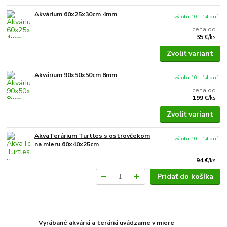
Akvárium 60x25x30cm 4mm
výroba 10 - 14 dní
cena od
35 €
/
ks
Zvoliť variant
Akvárium 90x50x50cm 8mm
výroba 10 - 14 dní
cena od
199 €
/
ks
Zvoliť variant
AkvaTerárium Turtles s ostrovčekom
výroba 10 - 14 dní
na mieru 60x40x25cm
94 €
/
ks
Pridať do košíka
Vyrábané akváriá a teráriá uvádzame v miere