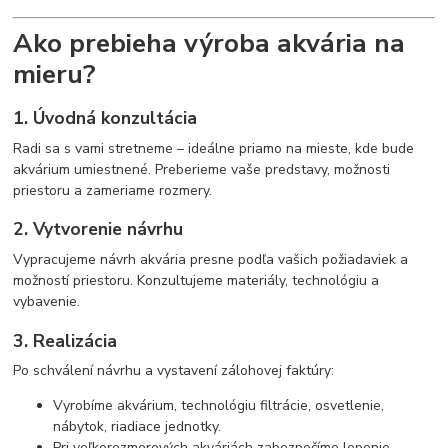
Ako prebieha výroba akvária na
mieru?
1. Úvodná konzultácia
Radi sa s vami stretneme – ideálne priamo na mieste, kde bude
akvárium umiestnené. Preberieme vaše predstavy, možnosti
priestoru a zameriame rozmery.
2. Vytvorenie návrhu
Vypracujeme návrh akvária presne podľa vašich požiadaviek a
možností priestoru. Konzultujeme materiály, technológiu a
vybavenie.
3. Realizácia
Po schválení návrhu a vystavení zálohovej faktúry:
Vyrobíme akvárium, technológiu filtrácie, osvetlenie,
nábytok, riadiace jednotky.
Pri veľkorozmerových akváriách zabezpečíme lepenie