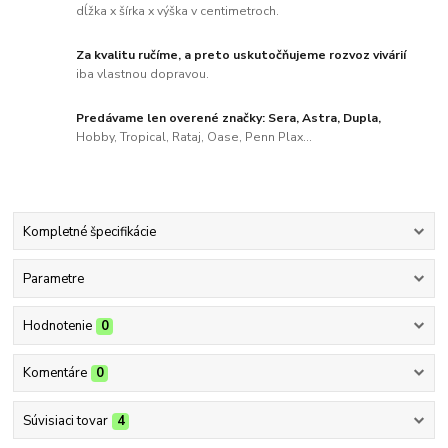
dĺžka x šírka x výška v centimetroch.
Za kvalitu ručíme, a preto uskutočňujeme rozvoz vivárií
iba vlastnou dopravou.
Predávame len overené značky: Sera, Astra, Dupla,
Hobby, Tropical, Rataj, Oase, Penn Plax...
Kompletné špecifikácie
Parametre
Hodnotenie
0
Komentáre
0
Súvisiaci tovar
4