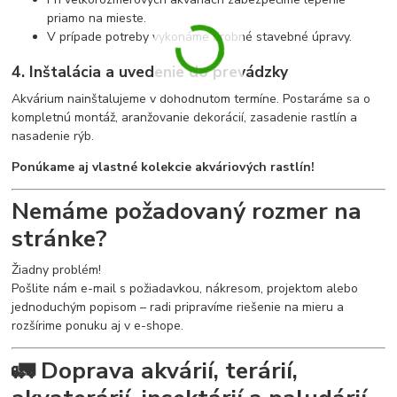
priamo na mieste.
V prípade potreby vykonáme drobné stavebné úpravy.
4. Inštalácia a uvedenie do prevádzky
Akvárium nainštalujeme v dohodnutom termíne. Postaráme sa o
kompletnú montáž, aranžovanie dekorácií, zasadenie rastlín a
nasadenie rýb.
Ponúkame aj vlastné kolekcie akváriových rastlín!
Nemáme požadovaný rozmer na
stránke?
Žiadny problém!
Pošlite nám e-mail s požiadavkou, nákresom, projektom alebo
jednoduchým popisom – radi pripravíme riešenie na mieru a
rozšírime ponuku aj v e-shope.
🚛 Doprava akvárií, terárií,