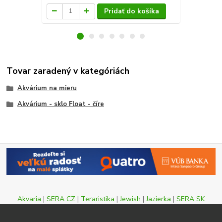
Pridať do košíka
Tovar zaradený v kategóriách
Akvárium na mieru
Akvárium - sklo Float - číre
Akvaria
|
SERA CZ
|
Teraristika
|
Jewish
|
Jazierka
|
SERA SK