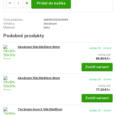
Pridať do košíka
Číslo produktu:
ANM5030304MM
Výrobca:
Akvárium
Materiál:
Sklo
Podobné produkty
Akvárium 50x30x50cm 6mm
výroba 10 - 14 dní
cena od
66,90 €
/
ks
Zvoliť variant
Akvárium 50x30x60cm 6mm
výroba 10 - 14 dní
cena od
77,20 €
/
ks
Zvoliť variant
Terárium Insect 50x30x65cm
výroba 10 - 14 dní