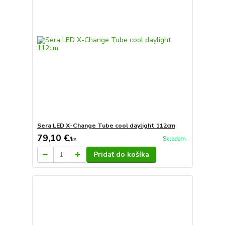
Sera LED X-Change Tube cool daylight 112cm
79,10 €
Skladom
/
ks
Pridať do košíka