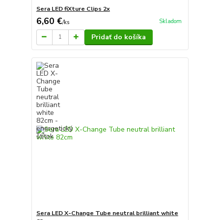
Sera LED fiXture Clips 2x
6,60 €
Skladom
/
ks
Pridať do košíka
Sera LED X-Change Tube neutral brilliant white