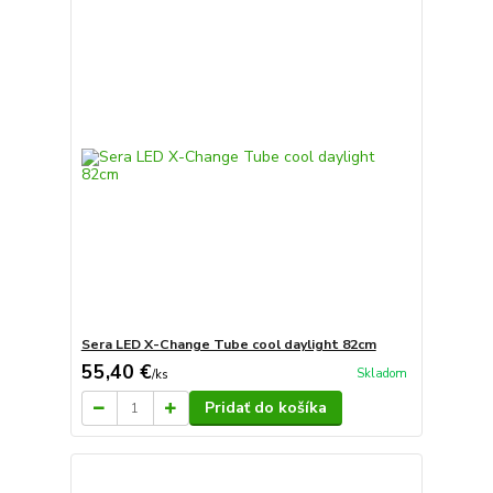
Sera LED X-Change Tube cool daylight 82cm
55,40 €
Skladom
/
ks
Pridať do košíka