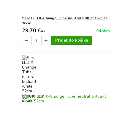
Sera LED X-Change Tube neutral brilliant white
36cm
29,70 €
Skladom
/
ks
Pridať do košíka