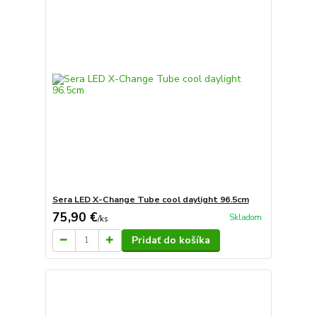
Sera LED X-Change Tube cool daylight 96.5cm
75,90 €
Skladom
/
ks
Pridať do košíka