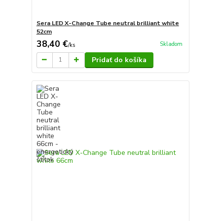
Sera LED X-Change Tube neutral brilliant white
52cm
38,40 €
Skladom
/
ks
Pridať do košíka