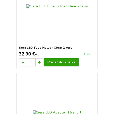
Sera LED Tube Holder Clear 2 kusy
32,90 €
Skladom
/
ks
Pridať do košíka