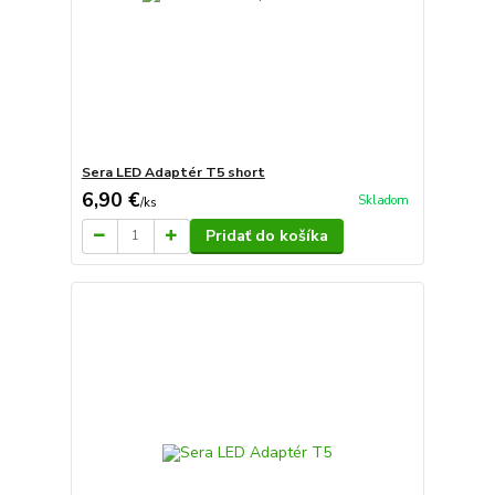
Sera LED Adaptér T5 short
6,90 €
Skladom
/
ks
Pridať do košíka