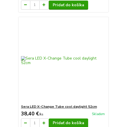
Pridať do košíka
Sera LED X-Change Tube cool daylight 52cm
38,40 €
Skladom
/
ks
Pridať do košíka