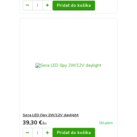
Pridať do košíka
Sera LED čipy 2W/12V daylight
39,30 €
Skladom
/
ks
Pridať do košíka