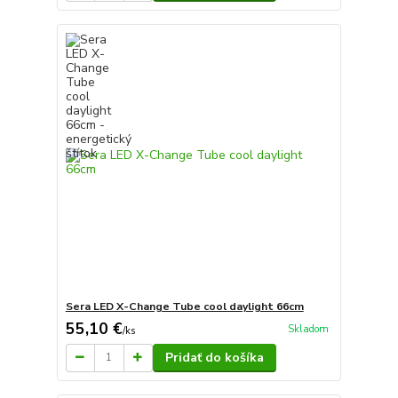
Sera LED X-Change Tube cool daylight 66cm
55,10 €
Skladom
/
ks
Pridať do košíka