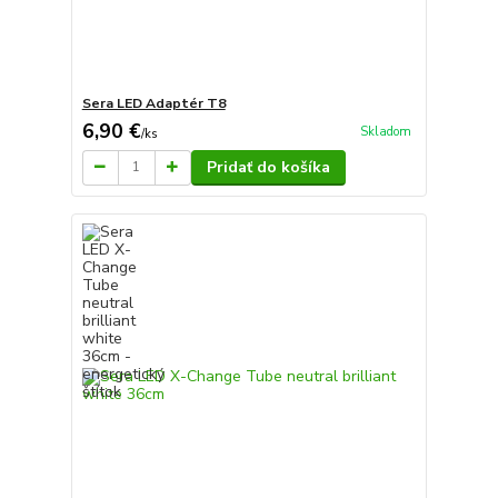
Sera LED Adaptér T8
6,90 €
Skladom
/
ks
Pridať do košíka