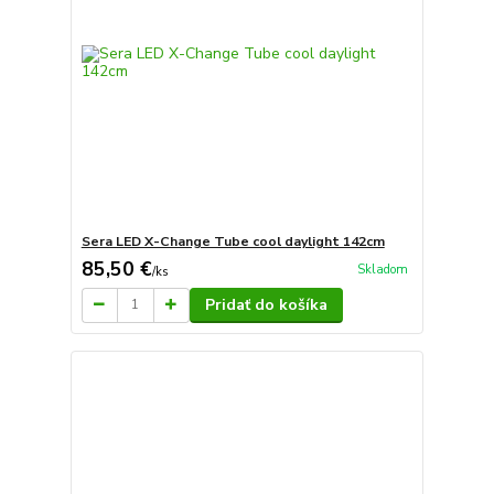
Sera LED X-Change Tube cool daylight 142cm
85,50 €
Skladom
/
ks
Pridať do košíka