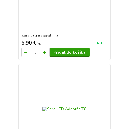
Sera LED Adaptér T5
6,90 €
Skladom
/
ks
Pridať do košíka