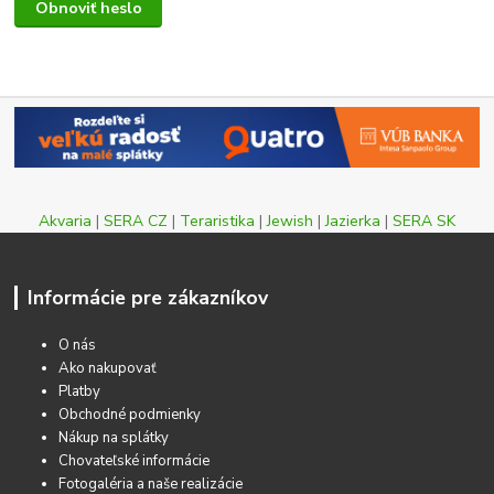
Obnoviť heslo
Akvaria
|
SERA CZ
|
Teraristika
|
Jewish
|
Jazierka
|
SERA SK
Informácie pre zákazníkov
O nás
Ako nakupovať
Platby
Obchodné podmienky
Nákup na splátky
Chovateľské informácie
Fotogaléria a naše realizácie