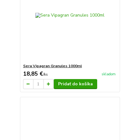
Sera Vipagran Granules 1000ml
18,85 €
skladom
/
ks
Pridať do košíka