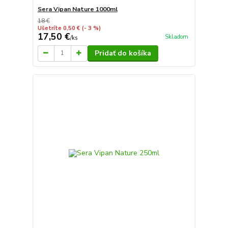
Sera Vipan Nature 1000ml
18 €
Ušetríte 0,50 €
(- 3 %)
17,50 €
Skladom
/
ks
Pridať do košíka