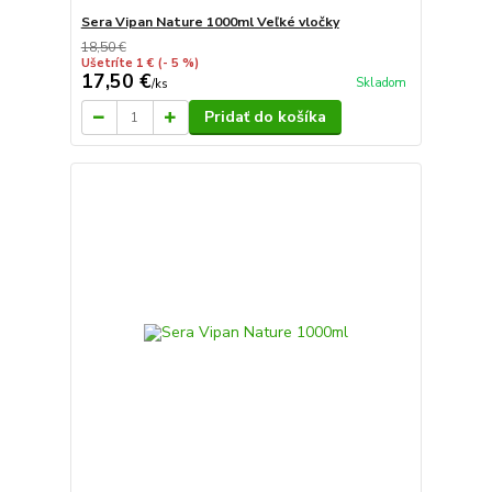
Sera Vipan Nature 1000ml Veľké vločky
18,50 €
Ušetríte 1 €
(- 5 %)
17,50 €
Skladom
/
ks
Pridať do košíka