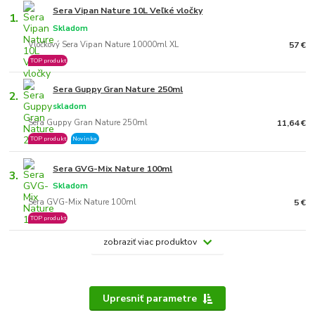
Sera Vipan Nature 10L Veľké vločky
1.
Skladom
Vločkový Sera Vipan Nature 10000ml XL
57 €
TOP produkt
Sera Guppy Gran Nature 250ml
2.
skladom
Sera Guppy Gran Nature 250ml
11,64 €
TOP produkt
Novinka
Sera GVG-Mix Nature 100ml
3.
Skladom
Sera GVG-Mix Nature 100ml
5 €
TOP produkt
zobraziť viac produktov
Upresniť parametre