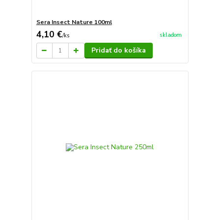
Sera Insect Nature 100ml
4,10 €
skladom
/
ks
Pridať do košíka