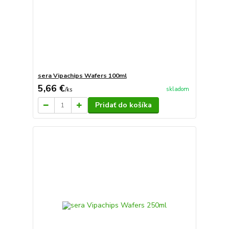
sera Vipachips Wafers 100ml
5,66 €
skladom
/
ks
Pridať do košíka