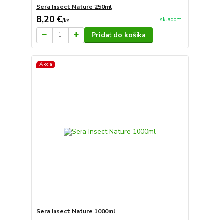
Sera Insect Nature 250ml
8,20 €
skladom
/
ks
Pridať do košíka
Akcia
Sera Insect Nature 1000ml