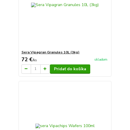
Sera Vipagran Granules 10L (3kg)
72 €
skladom
/
ks
Pridať do košíka