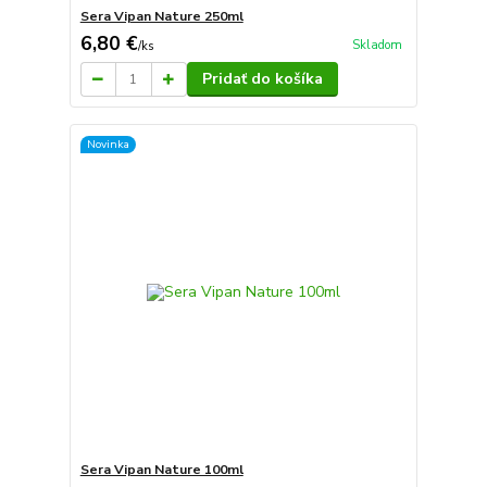
Sera Vipan Nature 250ml
6,80 €
Skladom
/
ks
Pridať do košíka
Novinka
Sera Vipan Nature 100ml