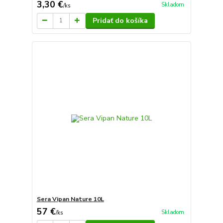
3,30 €
Skladom
/
ks
Pridať do košíka
Sera Vipan Nature 10L
57 €
Skladom
/
ks