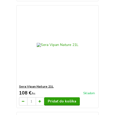
Sera Vipan Nature 21L
108 €
Skladom
/
ks
Pridať do košíka