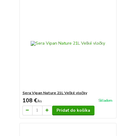
Sera Vipan Nature 21L Veľké vločky
108 €
Skladom
/
ks
Pridať do košíka