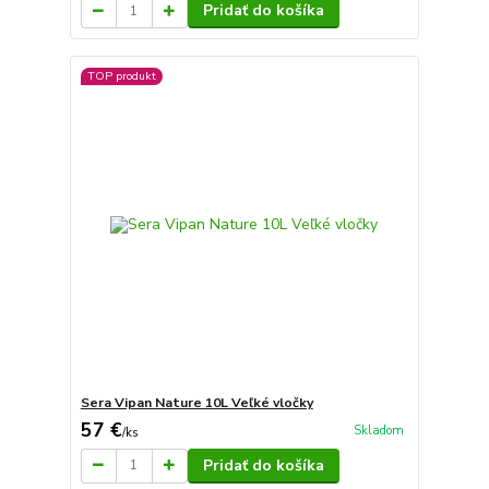
Pridať do košíka
TOP produkt
Sera Vipan Nature 10L Veľké vločky
57 €
Skladom
/
ks
Pridať do košíka