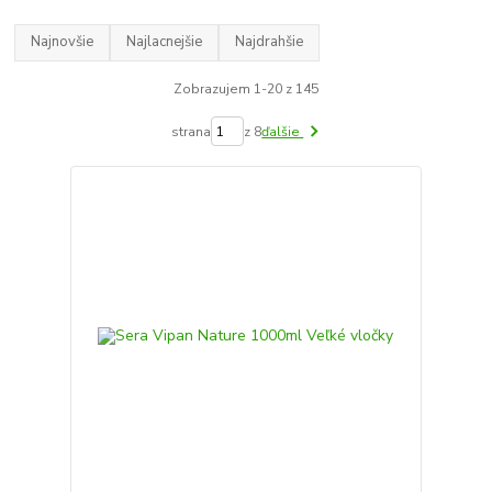
Najnovšie
Najlacnejšie
Najdrahšie
Zobrazujem 1-20 z 145
strana
z 8
ďalšie