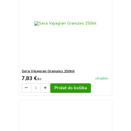
Sera Vipagran Granules 250ml
7,83 €
skladom
/
ks
Pridať do košíka