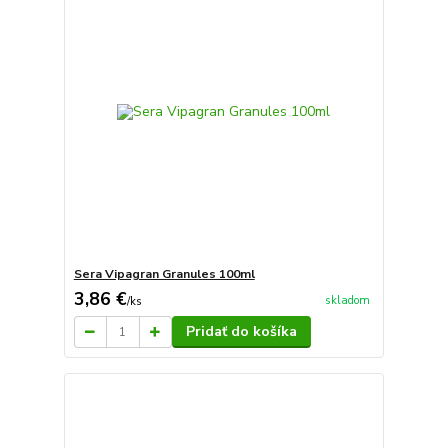
Sera Vipagran Granules 100ml
3,86 €
skladom
/
ks
Pridať do košíka