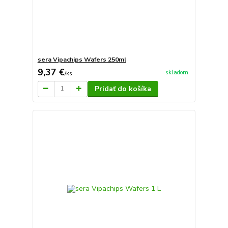
sera Vipachips Wafers 250ml
9,37 €
skladom
/
ks
Pridať do košíka