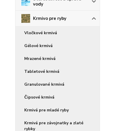
vody
Krmivo pre ryby
Vločkové krmivá
Gélové krmivá
Mrazené krmivá
Tabletové krmivá
Granulované krmivá
Čipsové krmivá
Krmivá pre mladé ryby
Krmivá pre závojnatky a zlaté
rybky