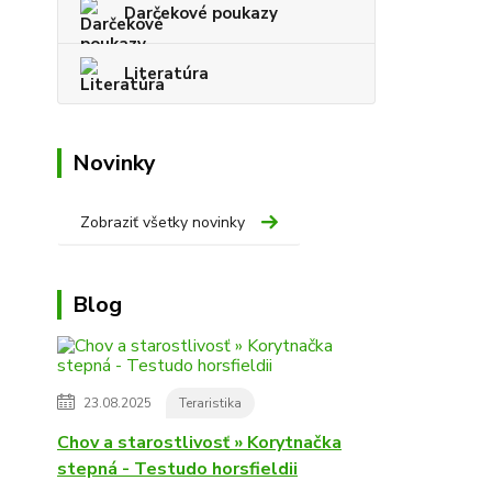
Darčekové poukazy
Literatúra
Novinky
Zobraziť všetky novinky
Blog
23.08.2025
Teraristika
Chov a starostlivosť » Korytnačka
stepná - Testudo horsfieldii