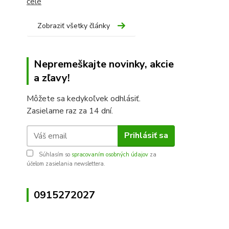
celé
Zobraziť všetky články
Nepremeškajte novinky, akcie
a zľavy!
Môžete sa kedykoľvek odhlásiť.
Zasielame raz za 14 dní.
Prihlásiť sa
Súhlasím so
spracovaním osobných údajov
za
účelom zasielania newslettera.
0915272027