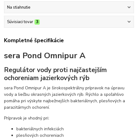
Na stiahnutie
Súvisiaci tovar
3
Kompletné špecifikácie
sera Pond Omnipur A
Regulátor vody proti najčastejším
ochoreniam jazierkových rýb
sera Pond Omnipur A je širokospektrálny prípravok na úpravu
vody a liečbu okrasných jazierkových rýb. Rýchlo a spoľahlivo
pomáha pri výskyte najbežnejších bakteriálnych, plesňových a
parazitárnych ochorení.
Prípravok je vhodný pri:
bakteriálnych infekciách
plesňových ochoreniach