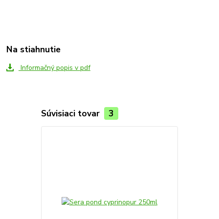
Na stiahnutie
Informačný popis v pdf
Súvisiaci tovar
3
TOP produkt
Novinka