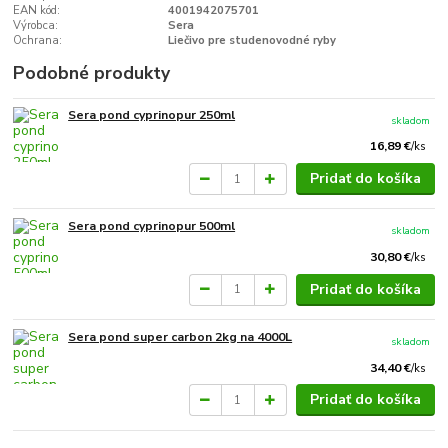
EAN kód:
4001942075701
Výrobca:
Sera
Ochrana:
Liečivo pre studenovodné ryby
Podobné produkty
Sera pond cyprinopur 250ml
skladom
16,89 €
/
ks
Pridať do košíka
Sera pond cyprinopur 500ml
skladom
30,80 €
/
ks
Pridať do košíka
Sera pond super carbon 2kg na 4000L
skladom
34,40 €
/
ks
Pridať do košíka