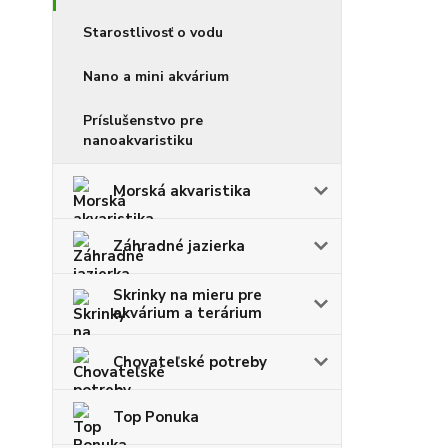
Starostlivosť o vodu
Nano a mini akvárium
Príslušenstvo pre
nanoakvaristiku
Morská akvaristika
Záhradné jazierka
Skrinky na mieru pre
akvárium a terárium
Chovateľské potreby
Top Ponuka