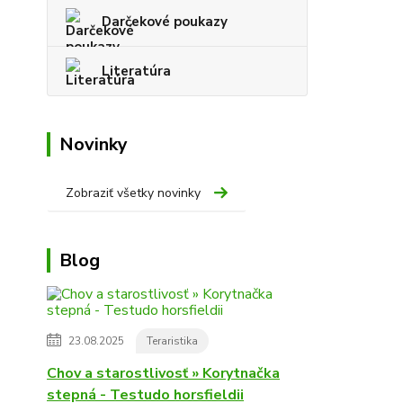
Darčekové poukazy
Literatúra
Novinky
Zobraziť všetky novinky
Blog
23.08.2025
Teraristika
Chov a starostlivosť » Korytnačka
stepná - Testudo horsfieldii