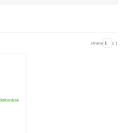
strana
z 1