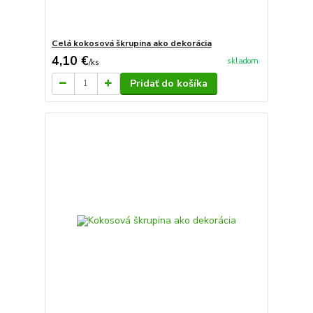
Celá kokosová škrupina ako dekorácia
4,10 €
skladom
/
ks
Pridať do košíka