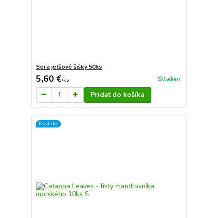
Sera jelšové šišky 50ks
5,60 €
Skladom
/
ks
Pridať do košíka
Novinka