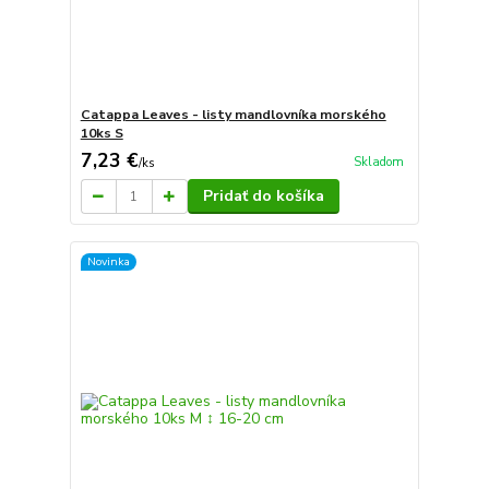
Catappa Leaves - listy mandlovníka morského
10ks S
7,23 €
Skladom
/
ks
Pridať do košíka
Novinka