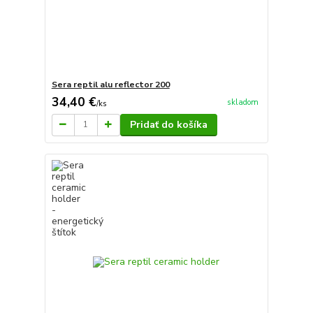
Sera reptil alu reflector 200
34,40 €
skladom
/
ks
Pridať do košíka