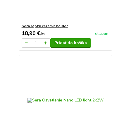
Sera reptil ceramic holder
18,90 €
skladom
/
ks
Pridať do košíka