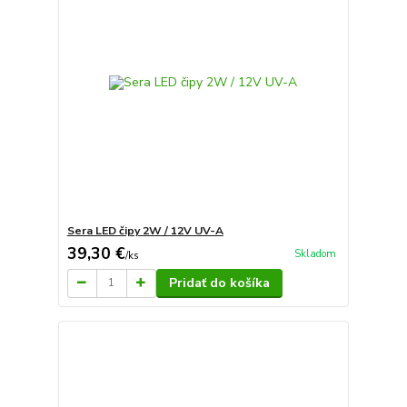
Sera LED čipy 2W / 12V UV-A
39,30 €
Skladom
/
ks
Pridať do košíka