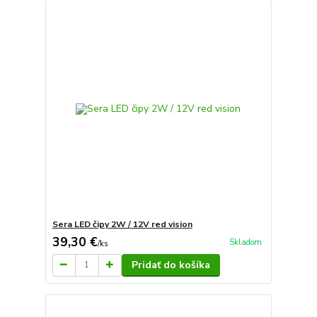
Sera LED čipy 2W / 12V red vision
39,30 €
Skladom
/
ks
Pridať do košíka