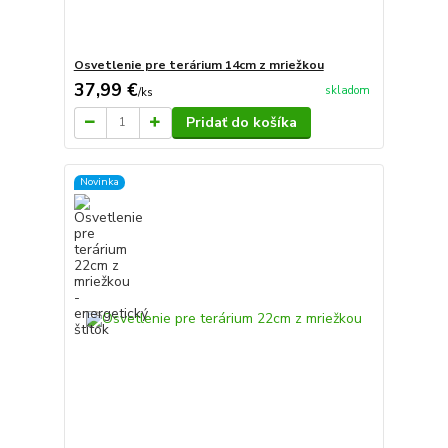
Osvetlenie pre terárium 14cm z mriežkou
37,99 €
skladom
/
ks
Pridať do košíka
Novinka