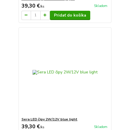
39,30 €
Skladom
/
ks
Pridať do košíka
Sera LED čipy 2W/12V blue light
39,30 €
Skladom
/
ks