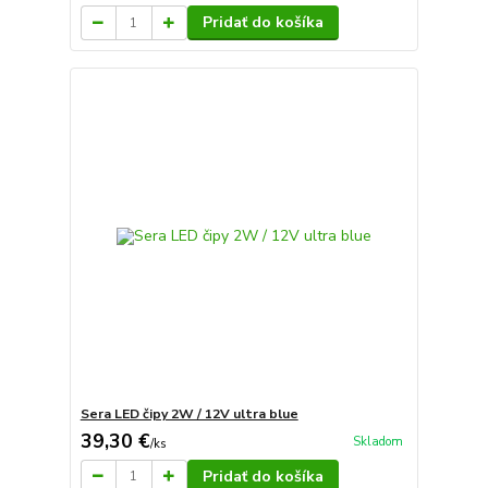
Pridať do košíka
Sera LED čipy 2W / 12V ultra blue
39,30 €
Skladom
/
ks
Pridať do košíka