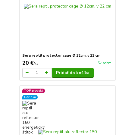
Sera reptil protector cage Ø 12cm, v 22 cm
20 €
Skladom
/
ks
Pridať do košíka
TOP produkt
Novinka