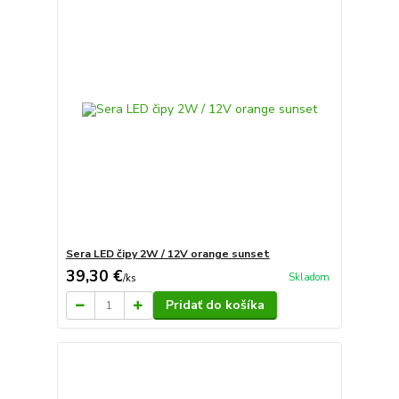
Sera LED čipy 2W / 12V orange sunset
39,30 €
Skladom
/
ks
Pridať do košíka