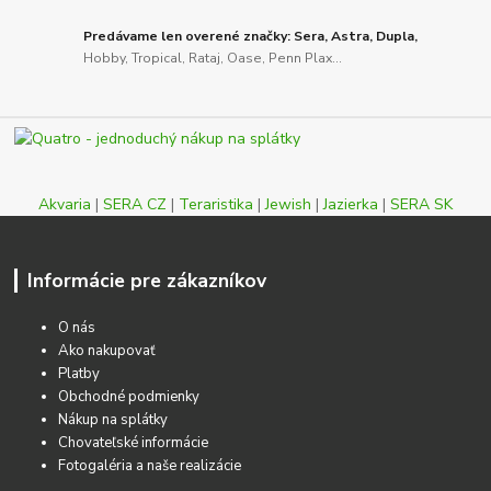
Predávame len overené značky: Sera, Astra, Dupla,
Hobby, Tropical, Rataj, Oase, Penn Plax...
Akvaria
|
SERA CZ
|
Teraristika
|
Jewish
|
Jazierka
|
SERA SK
Informácie pre zákazníkov
O nás
Ako nakupovať
Platby
Obchodné podmienky
Nákup na splátky
Chovateľské informácie
Fotogaléria a naše realizácie