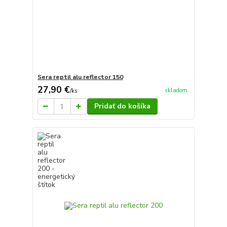
Sera reptil alu reflector 150
27,90 €
skladom
/
ks
Pridať do košíka