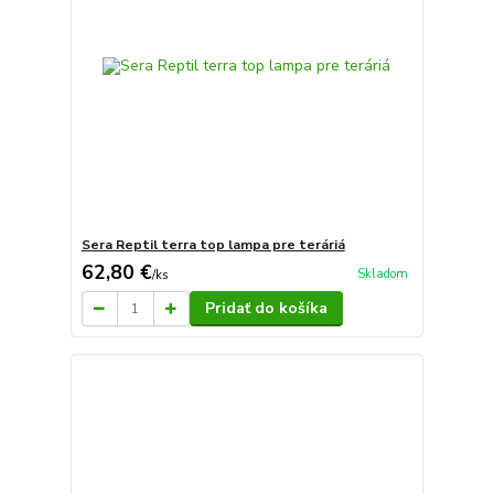
Sera Reptil terra top lampa pre teráriá
62,80 €
Skladom
/
ks
Pridať do košíka