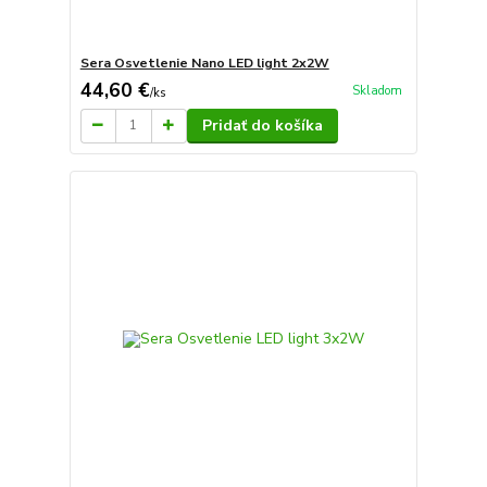
Sera Osvetlenie Nano LED light 2x2W
44,60 €
Skladom
/
ks
Pridať do košíka