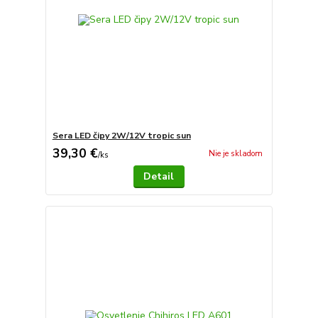
Sera LED čipy 2W/12V tropic sun
39,30 €
Nie je skladom
/
ks
Detail