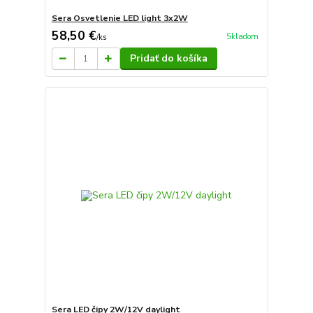
Sera Osvetlenie LED light 3x2W
58,50 €
Skladom
/
ks
Pridať do košíka
Sera LED čipy 2W/12V daylight