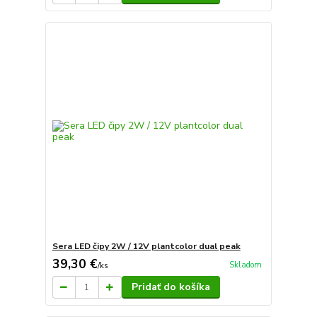
Sera LED čipy 2W / 12V plantcolor dual peak
39,30 €
Skladom
/
ks
Pridať do košíka