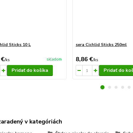
hlid Sticks 10 L
sera Cichlid Sticks 250ml
 €
8,86 €
skladom
/
ks
/
ks
Pridať do košíka
Pridať do ko
zaradený v kategóriách