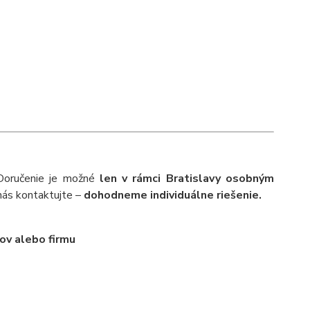
 Doručenie je možné
len v rámci Bratislavy osobným
nás kontaktujte –
dohodneme individuálne riešenie.
ov alebo firmu