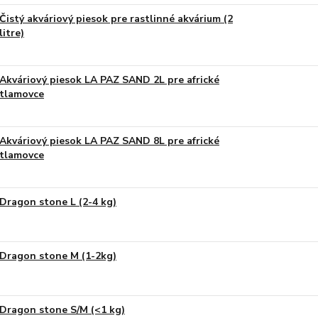
Čistý akváriový piesok pre rastlinné akvárium (2
litre)
Akváriový piesok LA PAZ SAND 2L pre africké
tlamovce
Akváriový piesok LA PAZ SAND 8L pre africké
tlamovce
Dragon stone L (2-4 kg)
Dragon stone M (1-2kg)
Dragon stone S/M (<1 kg)