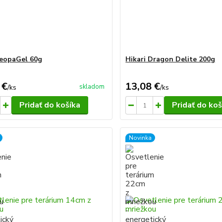
LeopaGel 60g
Hikari Dragon Delite 200g
 €
13,08 €
skladom
/
ks
/
ks
Pridať do košíka
Pridať do koš
Novinka