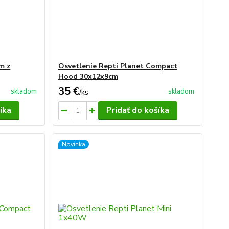
m z
Osvetlenie Repti Planet Compact
Hood 30x12x9cm
35 €
skladom
skladom
/
ks
íka
Pridať do košíka
Novinka