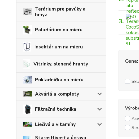
Terárium pre pavúky a
hmyz
3.
Paludárium na mieru
Insektárium na mieru
Cena:
Vitrínky, slenené hranty
Pokladnička na mieru
Skl
Akváriá a komplety
Výrob
Filtračná technika
Akv
Liečivá a vitamíny
Ser
Starostlivosť a úprava