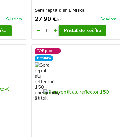
Sera reptil dish L Miska
27,90 €
Skladom
Skladom
/
ks
íka
Pridať do košíka
TOP produkt
Novinka