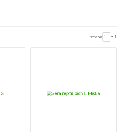
strana
z 1