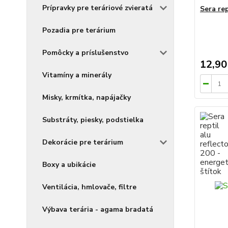
Prípravky pre teráriové zvieratá
Sera re
Pozadia pre terárium
Pomôcky a príslušenstvo
12,90
Vitamíny a minerály
Misky, krmítka, napájačky
Substráty, piesky, podstielka
Dekorácie pre terárium
Boxy a ubikácie
Ventilácia, hmlovače, filtre
Výbava terária - agama bradatá