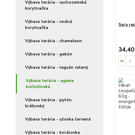
Výbava terária - suchozemská
korytnačka
Výbava terária - vodná
Sera rep
korytnačka
Výbava terária - chameleon
34,40
Výbava terária - gekón
Výbava terária - leguán zelený
Výbava terária - agama
kočinčínská
Výbava terária - pytón
kráľovský
Výbava terária - užovka červená
Výbava terária - korálovka