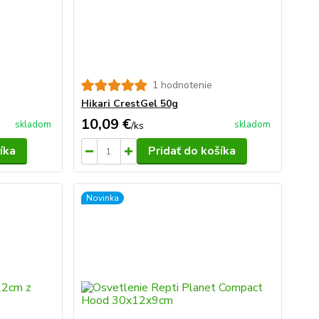
1 hodnotenie
Hikari CrestGel 50g
10,09 €
skladom
skladom
/
ks
íka
Pridať do košíka
Novinka