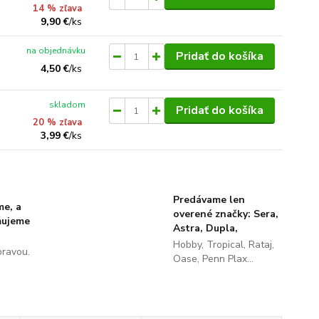
14 % zľava
9,90 €
/
ks
na objednávku
Pridať do košíka
4,50 €
/
ks
skladom
Pridať do košíka
20 % zľava
3,99 €
/
ks
Predávame len
me, a
overené značky: Sera,
ňujeme
Astra, Dupla,
Hobby, Tropical, Rataj,
pravou.
Oase, Penn Plax...