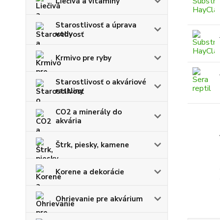
Liečivá a vitamíny
Starostlivosť a úprava
vody
Krmivo pre ryby
Starostlivosť o akváriové
rastliny
CO2 a minerály do
akvária
Štrk, piesky, kamene
Korene a dekorácie
Ohrievanie pre akvárium