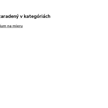
zaradený v kategóriách
ium na mieru