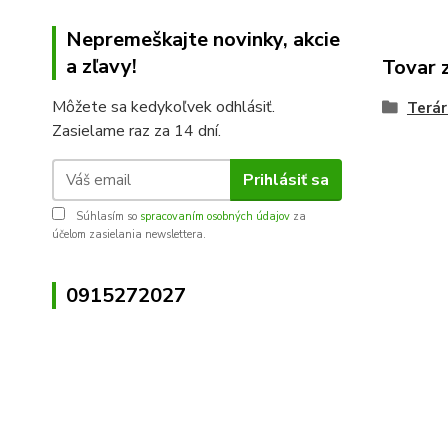
Nepremeškajte novinky, akcie
a zľavy!
Tovar 
Môžete sa kedykoľvek odhlásiť.
Terár
Zasielame raz za 14 dní.
Prihlásiť sa
Súhlasím so
spracovaním osobných údajov
za
účelom zasielania newslettera.
0915272027