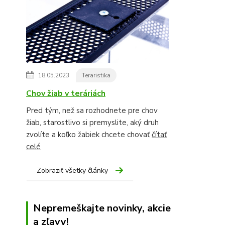
18.05.2023
Teraristika
Chov žiab v teráriách
Pred tým, než sa rozhodnete pre chov
žiab, starostlivo si premyslite, aký druh
zvolíte a koľko žabiek chcete chovať
čítať
celé
Zobraziť všetky články
Nepremeškajte novinky, akcie
a zľavy!