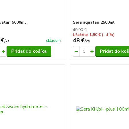
uatan 5000ml
Sera aquatan 2500ml
49,90 €
Ušetríte 1,90 €
(- 4 %)
 €
48 €
skladom
/
ks
/
ks
Pridať do košíka
Pridať do koš