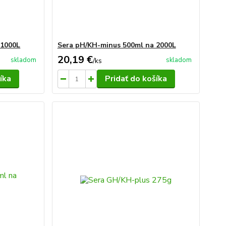
 1000L
Sera pH/KH-minus 500ml na 2000L
20,19 €
skladom
skladom
/
ks
íka
Pridať do košíka