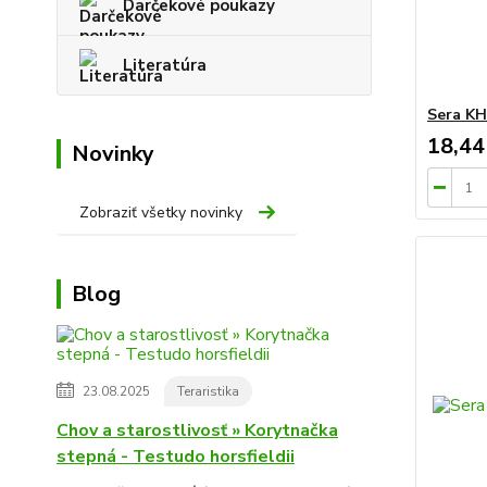
Darčekové poukazy
Literatúra
Sera KH
18,44
Novinky
Zobraziť všetky novinky
Blog
23.08.2025
Teraristika
Chov a starostlivosť » Korytnačka
stepná - Testudo horsfieldii