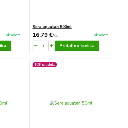
Sera aquatan 500ml
16,79 €
skladom
skladom
/
ks
íka
Pridať do košíka
TOP produkt