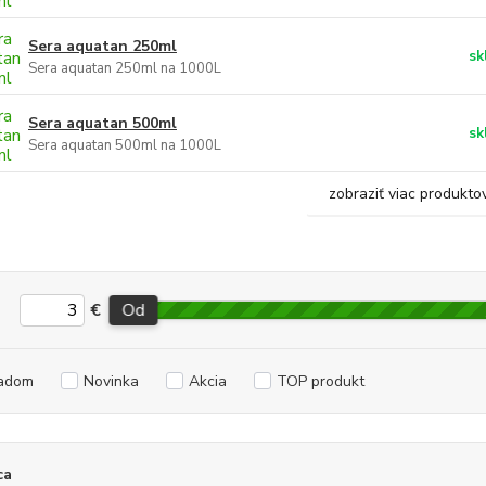
Sera aquatan 250ml
sk
Sera aquatan 250ml na 1000L
Sera aquatan 500ml
sk
Sera aquatan 500ml na 1000L
zobraziť viac produkto
€
Od
adom
Novinka
Akcia
TOP produkt
ca