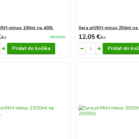
/KH-minus 100ml na 400L
Sera pH/KH-minus 250ml na
€
12,05 €
skladom
/
ks
/
ks
Pridať do košíka
Pridať do koš