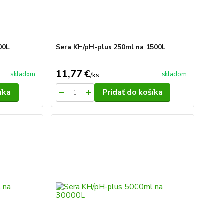
00L
Sera KH/pH-plus 250ml na 1500L
11,77 €
skladom
skladom
/
ks
íka
Pridať do košíka