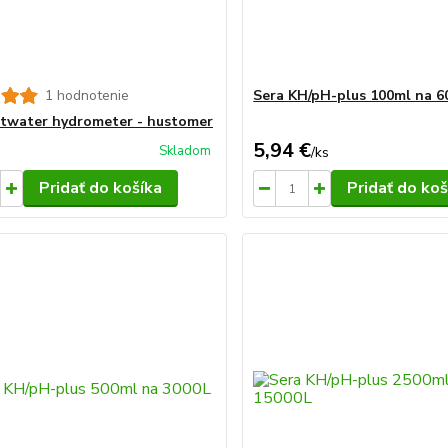
1 hodnotenie
Sera KH/pH-plus 100ml na 6
ltwater hydrometer - hustomer
5,94 €
Skladom
/
ks
Pridať do košíka
Pridať do koš