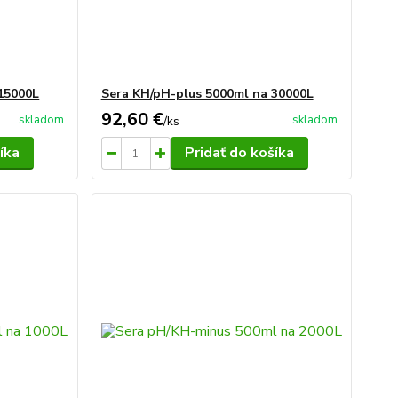
15000L
Sera KH/pH-plus 5000ml na 30000L
92,60 €
skladom
skladom
/
ks
íka
Pridať do košíka