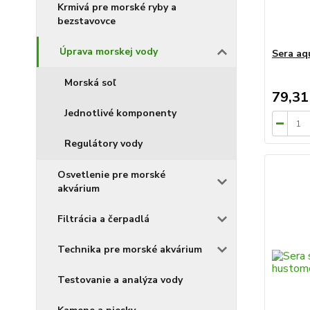
Krmivá pre morské ryby a
bezstavovce
Úprava morskej vody
Sera aq
Morská soľ
79,31
Jednotlivé komponenty
Regulátory vody
Osvetlenie pre morské
akvárium
Filtrácia a čerpadlá
Technika pre morské akvárium
Testovanie a analýza vody