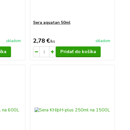
Sera aquatan 50ml
2,78 €
skladom
skladom
/
ks
íka
Pridať do košíka