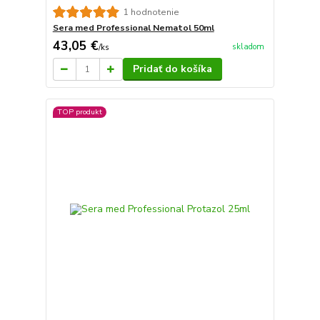
1 hodnotenie
Sera med Professional Nematol 50ml
43,05 €
skladom
/
ks
Pridať do košíka
TOP produkt