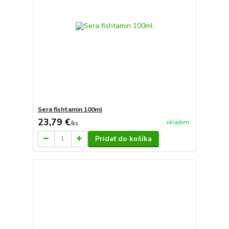
Sera fishtamin 100ml
23,79 €
skladom
/
ks
Pridať do košíka