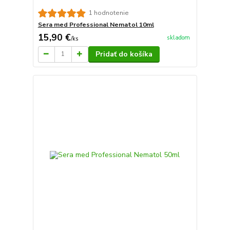
1 hodnotenie
Sera med Professional Nematol 10ml
15,90 €
skladom
/
ks
Pridať do košíka