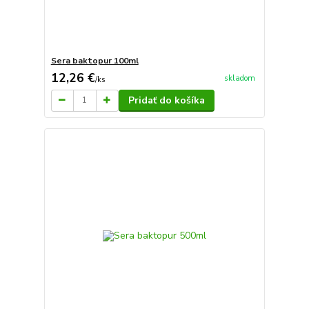
Sera baktopur 100ml
12,26 €
skladom
/
ks
Pridať do košíka