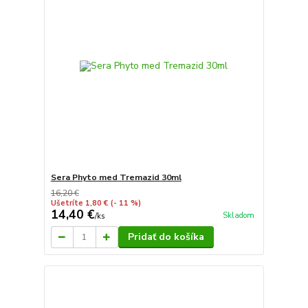
Sera Phyto med Tremazid 30ml
16,20 €
Ušetríte 1,80 €
(- 11 %)
14,40 €
Skladom
/
ks
Pridať do košíka