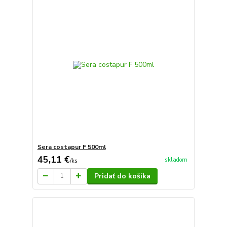
Sera costapur F 500ml
45,11 €
skladom
/
ks
Pridať do košíka