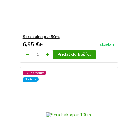
Sera baktopur 50ml
6,95 €
skladom
/
ks
Pridať do košíka
TOP produkt
Novinka