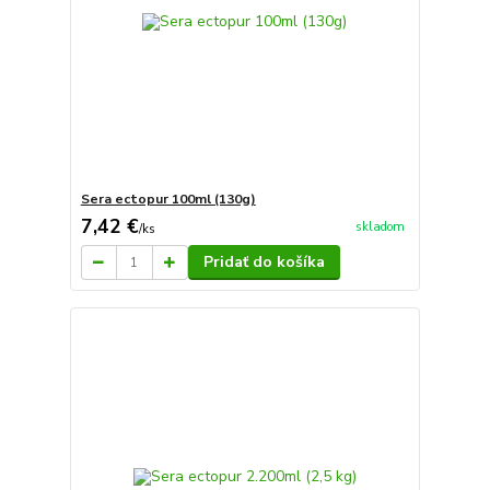
Sera ectopur 100ml (130g)
7,42 €
skladom
/
ks
Pridať do košíka