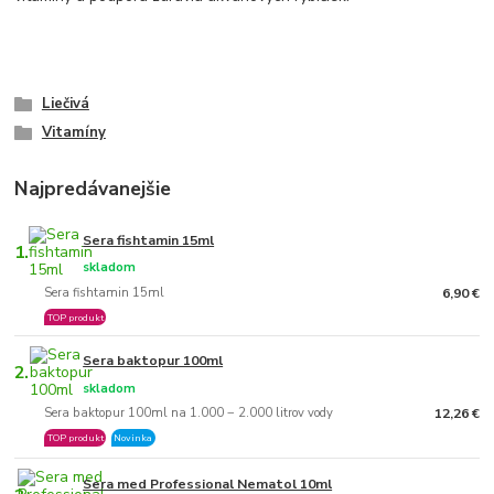
Liečivá
Vitamíny
Najpredávanejšie
Sera fishtamin 15ml
1.
skladom
Sera fishtamin 15ml
6,90 €
TOP produkt
Sera baktopur 100ml
2.
skladom
Sera baktopur 100ml na 1.000 − 2.000 litrov vody
12,26 €
TOP produkt
Novinka
Sera med Professional Nematol 10ml