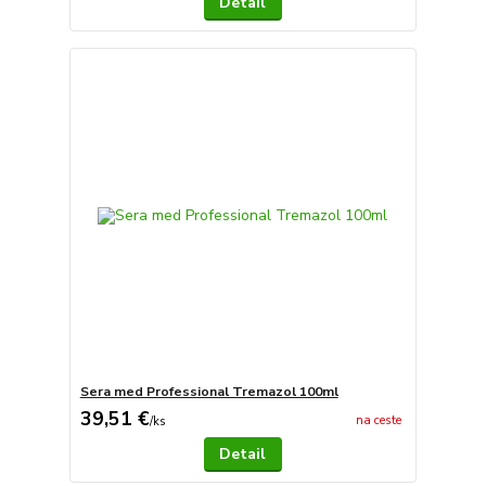
Detail
Sera med Professional Tremazol 100ml
39,51 €
na ceste
/
ks
Detail