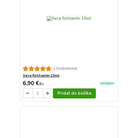
1 hodnotenie
Sera fishtamin 15ml
6,90 €
skladom
/
ks
Pridať do košíka