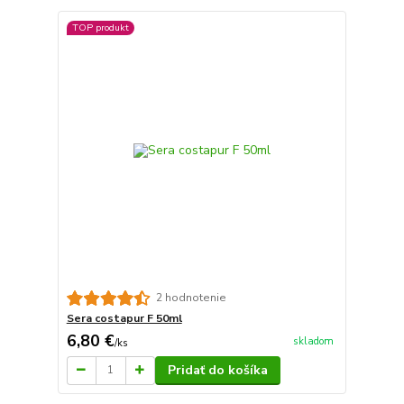
TOP produkt
2 hodnotenie
Sera costapur F 50ml
6,80 €
skladom
/
ks
Pridať do košíka