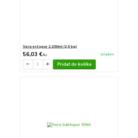
Sera ectopur 2.200ml (2,5 kg)
56,03 €
skladom
/
ks
Pridať do košíka