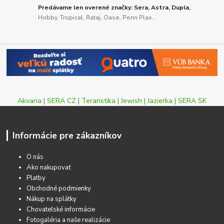
Predávame len overené značky: Sera, Astra, Dupla,
Hobby, Tropical, Rataj, Oase, Penn Plax...
Akvaria
|
SERA CZ
|
Teraristika
|
Jewish
|
Jazierka
|
SERA SK
Informácie pre zákazníkov
O nás
Ako nakupovať
Platby
Obchodné podmienky
Nákup na splátky
Chovateľské informácie
Fotogaléria a naše realizácie