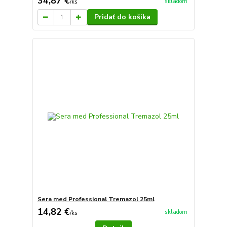
34,87 €
skladom
/
ks
Pridať do košíka
Sera med Professional Tremazol 25ml
14,82 €
skladom
/
ks