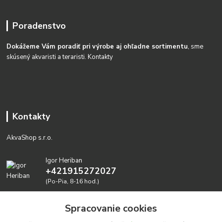
Poradenstvo
Dokážeme Vám poradiť pri výrobe aj ohľadne sortimentu
, sme
skúsený akvaristi a teraristi.
Kontakty
Kontakty
AkvaShop s.r.o.
Igor Heriban
+421915272027
(Po-Pia, 8-16 hod.)
akvashop@gmail.com
Spracovanie cookies