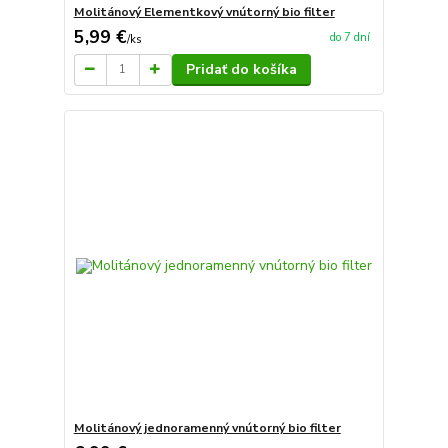
Molitánový Elementkový vnútorný bio filter
5,99 €
do 7 dní
/
ks
Pridať do košíka
Molitánový jednoramenný vnútorný bio filter