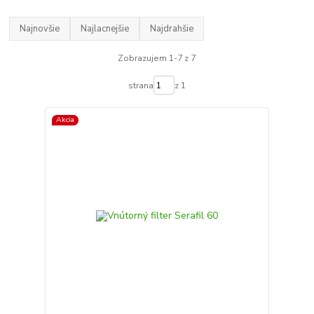
Najnovšie
Najlacnejšie
Najdrahšie
Zobrazujem 1-7 z 7
strana
z 1
Akcia