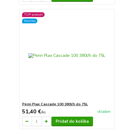
TOP produkt
Novinka
Penn Plax Cascade 100 380l/h do 75L
51,40 €
skladom
/
ks
Pridať do košíka