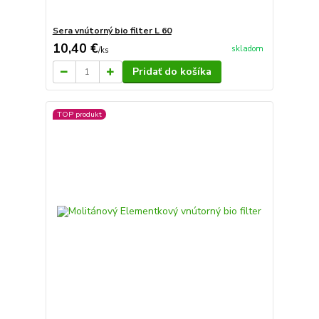
Sera vnútorný bio filter L 60
10,40 €
skladom
/
ks
Pridať do košíka
TOP produkt