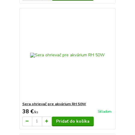
Sera ohrievač pre akvárium RH 50W
38 €
Skladom
/
ks
Pridať do košíka