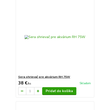
Sera ohrievač pre akvárium RH 75W
38 €
Skladom
/
ks
Pridať do košíka