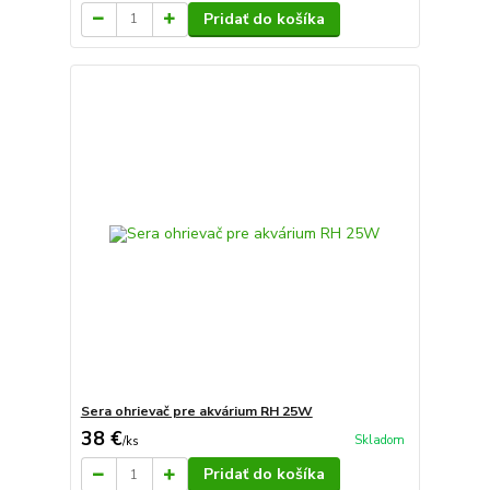
Pridať do košíka
Sera ohrievač pre akvárium RH 25W
38 €
Skladom
/
ks
Pridať do košíka