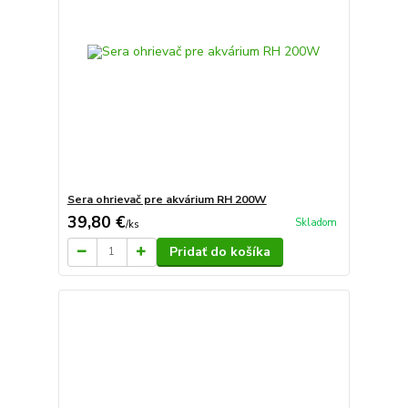
Sera ohrievač pre akvárium RH 200W
39,80 €
Skladom
/
ks
Pridať do košíka