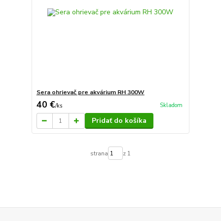
Sera ohrievač pre akvárium RH 300W
40 €
Skladom
/
ks
Pridať do košíka
strana
z 1