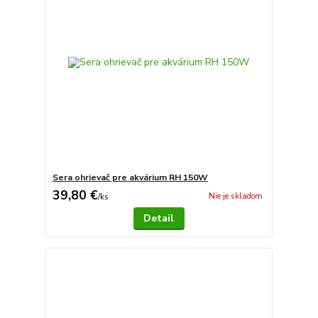
Sera ohrievač pre akvárium RH 150W
39,80 €
Nie je skladom
/
ks
Detail