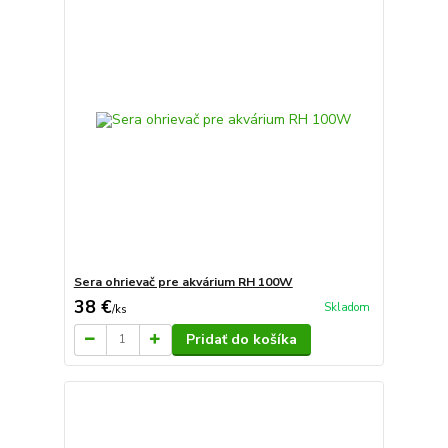
Sera ohrievač pre akvárium RH 100W
38 €
Skladom
/
ks
Pridať do košíka