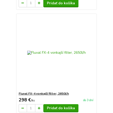
Pridať do košíka
Fluval FX-4 vonkajší filter, 2650l/h
298 €
do 3 dní
/
ks
Pridať do košíka