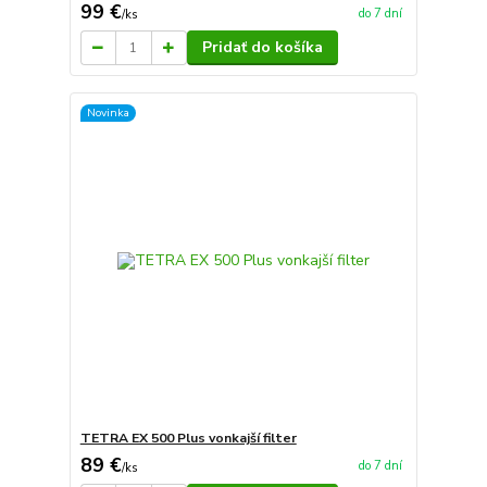
99 €
do 7 dní
/
ks
Pridať do košíka
Novinka
TETRA EX 500 Plus vonkajší filter
89 €
do 7 dní
/
ks