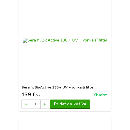
Sera fil BioActive 130 + UV − vonkajší filter
139 €
Skladom
/
ks
Pridať do košíka