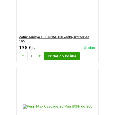
Zolux Aquaya X-TERNAL 100 vonkajší filter do
100L
136 €
skladom
/
ks
Pridať do košíka