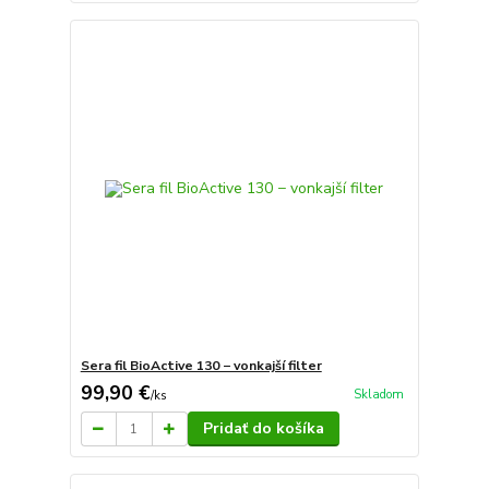
Sera fil BioActive 130 − vonkajší filter
99,90 €
Skladom
/
ks
Pridať do košíka