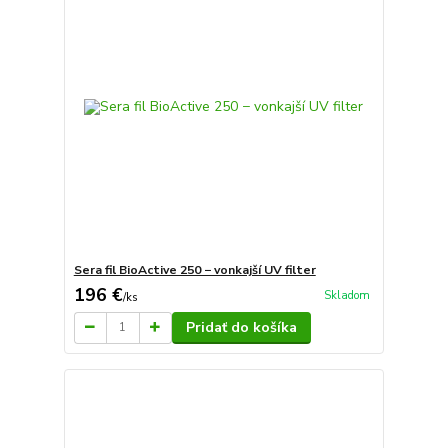
Sera fil BioActive 250 − vonkajší UV filter
196 €
Skladom
/
ks
Pridať do košíka