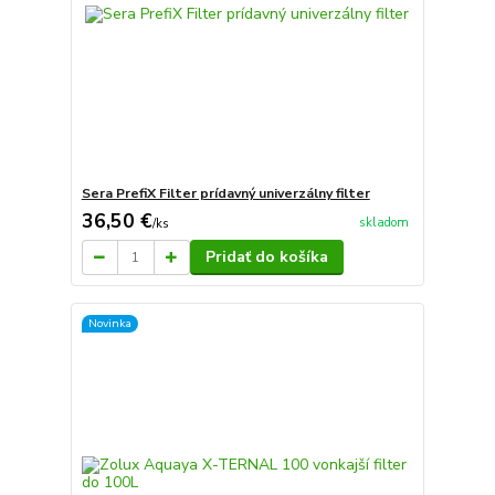
Sera PrefiX Filter prídavný univerzálny filter
36,50 €
skladom
/
ks
Pridať do košíka
Novinka