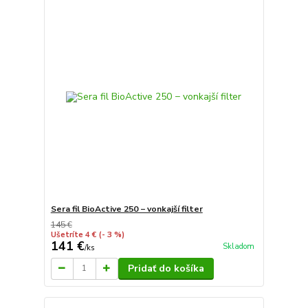
Sera fil BioActive 250 − vonkajší filter
145 €
Ušetríte 4 €
(- 3 %)
141 €
Skladom
/
ks
Pridať do košíka