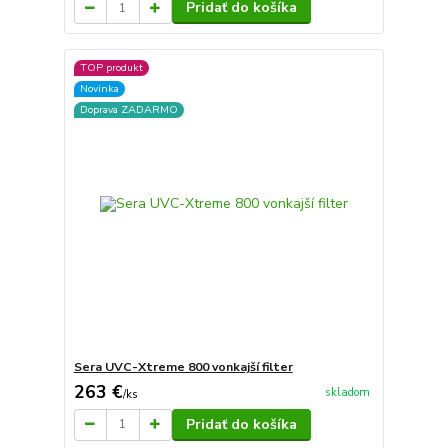
Pridať do košíka
TOP produkt
Novinka
Doprava ZADARMO
Sera UVC-Xtreme 800 vonkajší filter
263 €
skladom
/
ks
Pridať do košíka