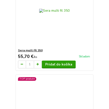
Sera multi fil 350
55,70 €
Skladom
/
ks
Pridať do košíka
TOP produkt