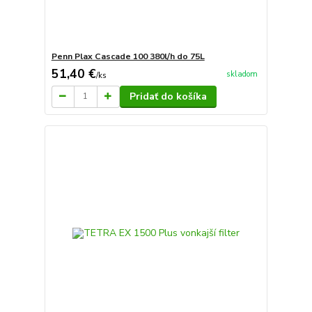
Penn Plax Cascade 100 380l/h do 75L
51,40 €
skladom
/
ks
Pridať do košíka