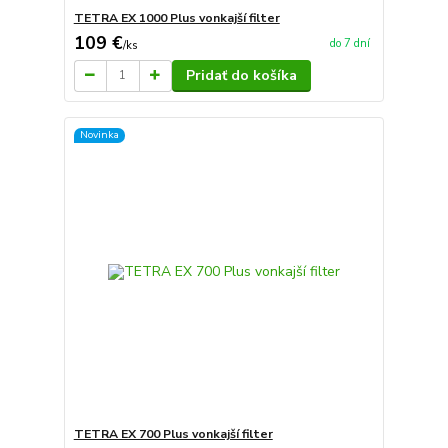
TETRA EX 1000 Plus vonkajší filter
109 €
do 7 dní
/
ks
Pridať do košíka
Novinka
TETRA EX 700 Plus vonkajší filter