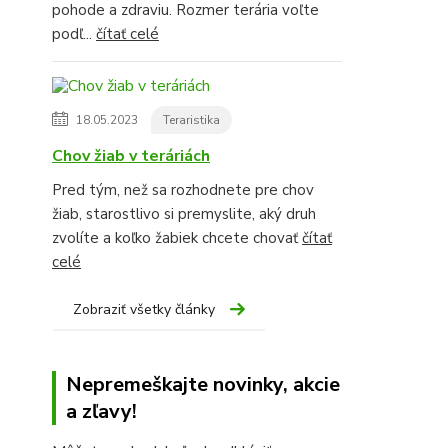
pohode a zdraviu. Rozmer terária voľte
podľ...
čítať celé
18.05.2023
Teraristika
Chov žiab v teráriách
Pred tým, než sa rozhodnete pre chov
žiab, starostlivo si premyslite, aký druh
zvolíte a koľko žabiek chcete chovať
čítať
celé
Zobraziť všetky články
Nepremeškajte novinky, akcie
a zľavy!