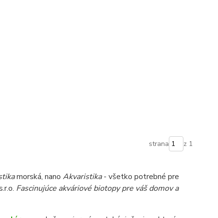
strana
z 1
stika
morská, nano
Akvaristika
- všetko potrebné pre
s.r.o.
Fascinujúce akváriové biotopy pre váš domov a