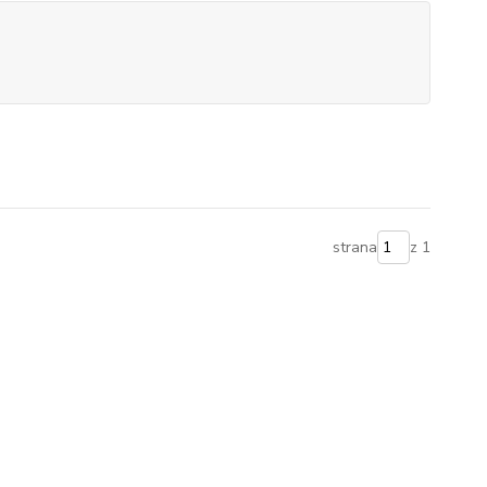
strana
z 1