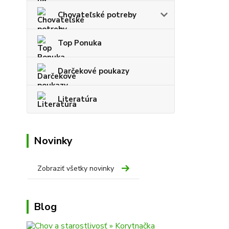
Chovateľské potreby
Top Ponuka
Darčekové poukazy
Literatúra
Novinky
Zobraziť všetky novinky
Blog