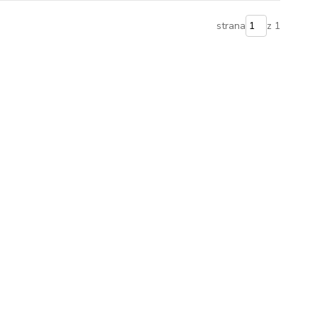
strana
z 1