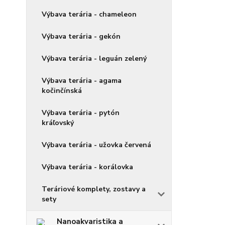
Výbava terária - chameleon
Výbava terária - gekón
Výbava terária - leguán zelený
Výbava terária - agama
kočinčínská
Výbava terária - pytón
kráľovský
Výbava terária - užovka červená
Výbava terária - korálovka
Teráriové komplety, zostavy a
sety
Nanoakvaristika a