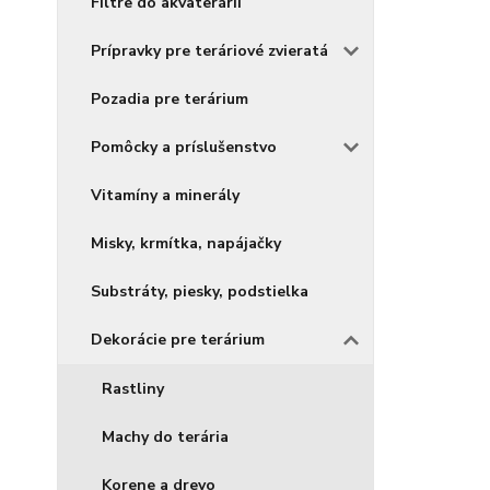
Filtre do akvaterárií
Prípravky pre teráriové zvieratá
Pozadia pre terárium
Pomôcky a príslušenstvo
Vitamíny a minerály
Misky, krmítka, napájačky
Substráty, piesky, podstielka
Dekorácie pre terárium
Rastliny
Machy do terária
Korene a drevo