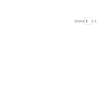
strana
z 1