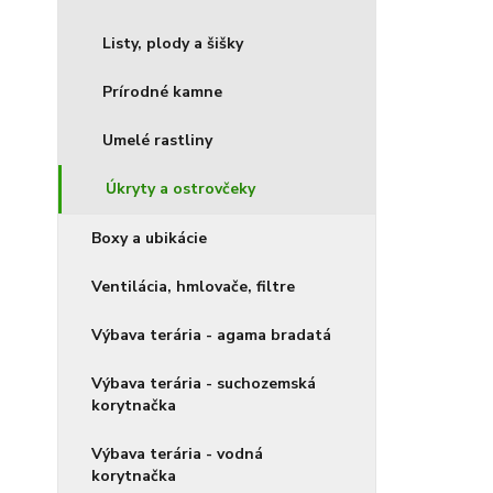
Listy, plody a šišky
Prírodné kamne
Umelé rastliny
Úkryty a ostrovčeky
Boxy a ubikácie
Ventilácia, hmlovače, filtre
Výbava terária - agama bradatá
Výbava terária - suchozemská
korytnačka
Výbava terária - vodná
korytnačka