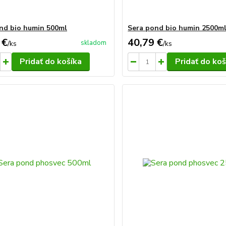
nd bio humin 500ml
Sera pond bio humin 2500m
 €
40,79 €
skladom
/
ks
/
ks
Pridať do košíka
Pridať do koš