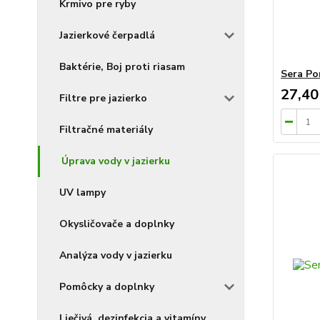
Krmivo pre ryby
Jazierkové čerpadlá
Baktérie, Boj proti riasam
Sera Po
27,40
Filtre pre jazierko
Filtračné materiály
Úprava vody v jazierku
UV lampy
Okysličovače a doplnky
Analýza vody v jazierku
Pomôcky a doplnky
Liečivá, dezinfekcia a vitamíny