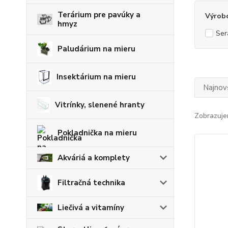
Terárium pre pavúky a
Výrob
hmyz
Ser
Paludárium na mieru
Insektárium na mieru
Najnov
Vitrínky, slenené hranty
Zobrazuje
Pokladnička na mieru
Akváriá a komplety
Filtračná technika
Liečivá a vitamíny