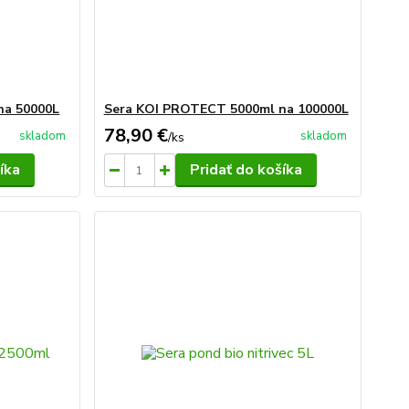
na 50000L
Sera KOI PROTECT 5000ml na 100000L
78,90 €
skladom
skladom
/
ks
íka
Pridať do košíka