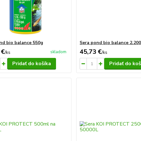
nd bio balance 550g
Sera pond bio balance 2.200
 €
45,73 €
skladom
/
ks
/
ks
Pridať do košíka
Pridať do koš