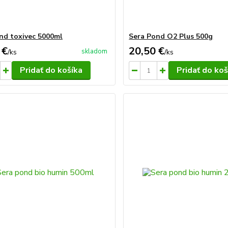
nd toxivec 5000ml
Sera Pond O2 Plus 500g
 €
20,50 €
skladom
/
ks
/
ks
Pridať do košíka
Pridať do koš