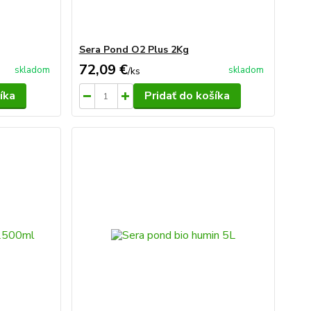
Sera Pond O2 Plus 2Kg
72,09 €
skladom
skladom
/
ks
íka
Pridať do košíka