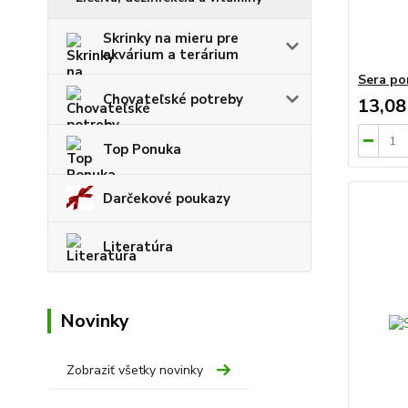
Skrinky na mieru pre
akvárium a terárium
Sera po
Chovateľské potreby
13,08
Top Ponuka
Darčekové poukazy
Literatúra
Novinky
Zobraziť všetky novinky