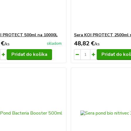
OI PROTECT 500ml na 10000L
Sera KOI PROTECT 2500ml 
 €
48,82 €
skladom
/
ks
/
ks
Pridať do košíka
Pridať do koš