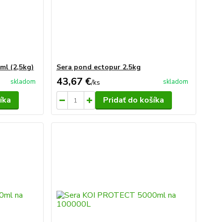
ml (2,5kg)
Sera pond ectopur 2.5kg
43,67 €
skladom
skladom
/
ks
íka
Pridať do košíka