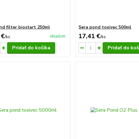
nd filter biostart 250ml
Sera pond toxivec 500ml
 €
17,41 €
skladom
/
ks
/
ks
Pridať do košíka
Pridať do koš