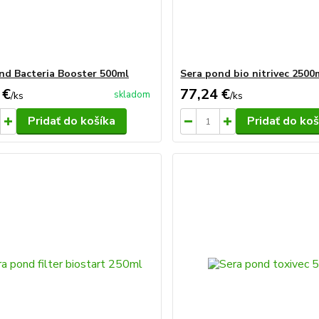
nd Bacteria Booster 500ml
Sera pond bio nitrivec 2500
 €
77,24 €
skladom
/
ks
/
ks
Pridať do košíka
Pridať do koš