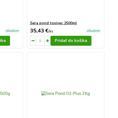
Sera pond toxivec 2500ml
35,43 €
skladom
skladom
/
ks
íka
Pridať do košíka