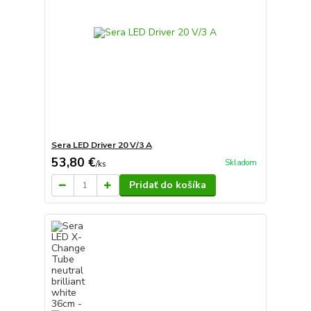
Sera LED Driver 20 V/3 A
53,80 €
Skladom
/
ks
Pridať do košíka