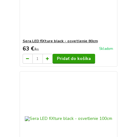
Sera LED fiXture black - osvetlenie 80cm
63 €
Skladom
/
ks
Pridať do košíka