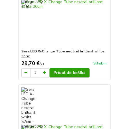
Sera LED X-Change Tube neutral brilliant white
36cm
29,70 €
Skladom
/
ks
Pridať do košíka