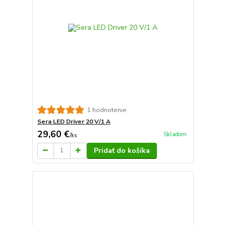
1 hodnotenie
Sera LED Driver 20 V/1 A
29,60 €
Skladom
/
ks
Pridať do košíka