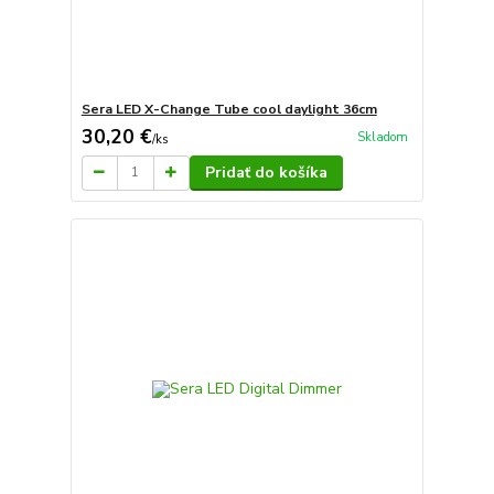
Sera LED X-Change Tube cool daylight 36cm
30,20 €
Skladom
/
ks
Pridať do košíka