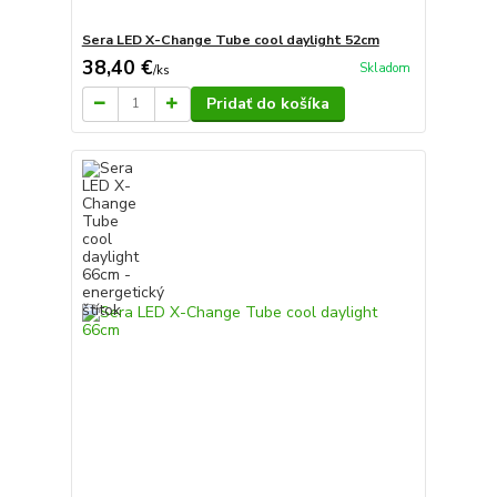
Sera LED X-Change Tube cool daylight 52cm
38,40 €
Skladom
/
ks
Pridať do košíka