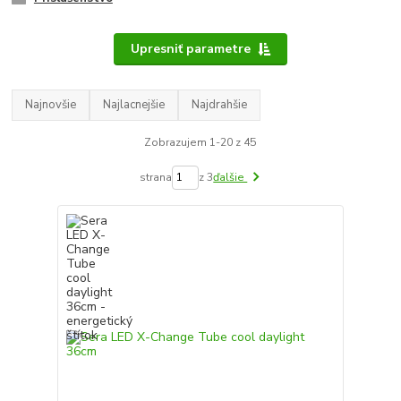
Upresniť parametre
Najnovšie
Najlacnejšie
Najdrahšie
Zobrazujem 1-20 z 45
strana
z 3
ďalšie