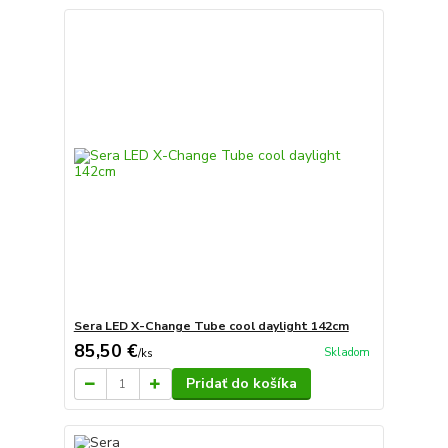
Sera LED X-Change Tube cool daylight 142cm
85,50 €
Skladom
/
ks
Pridať do košíka