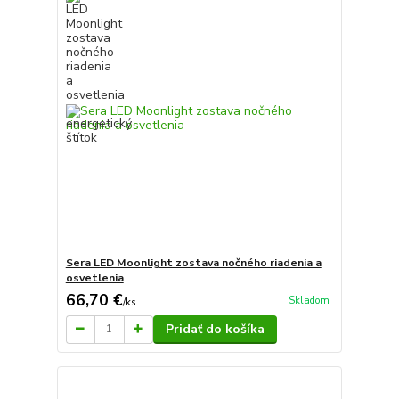
Sera LED Moonlight zostava nočného riadenia a
osvetlenia
66,70 €
Skladom
/
ks
Pridať do košíka