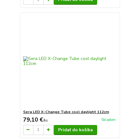
Sera LED X-Change Tube cool daylight 112cm
79,10 €
Skladom
/
ks
Pridať do košíka