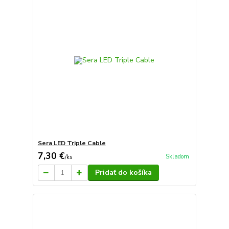
Sera LED Triple Cable
7,30 €
Skladom
/
ks
Pridať do košíka