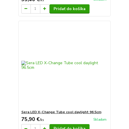
/
ks
Pridať do košíka
Sera LED X-Change Tube cool daylight 96.5cm
75,90 €
Skladom
/
ks
Pridať do košíka