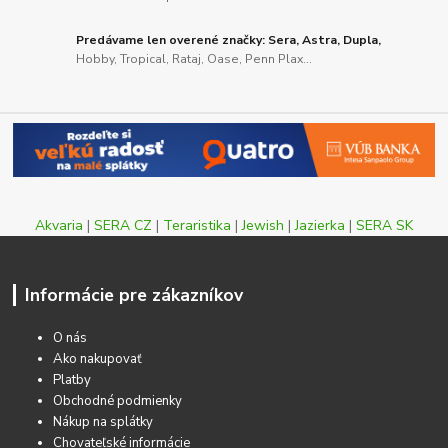
Predávame len overené značky: Sera, Astra, Dupla,
Hobby, Tropical, Rataj, Oase, Penn Plax...
Akvaria
|
SERA CZ
|
Teraristika
|
Jewish
|
Jazierka
|
SERA SK
Informácie pre zákazníkov
O nás
Ako nakupovať
Platby
Obchodné podmienky
Nákup na splátky
Chovateľské informácie