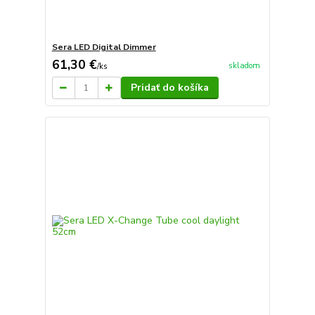
Sera LED Digital Dimmer
61,30 €
skladom
/
ks
Pridať do košíka