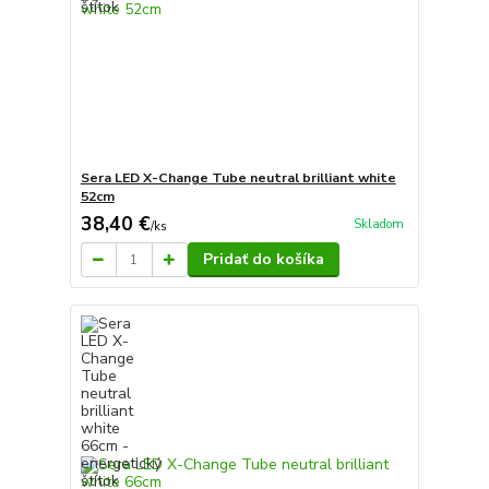
Sera LED X-Change Tube neutral brilliant white
52cm
38,40 €
Skladom
/
ks
Pridať do košíka