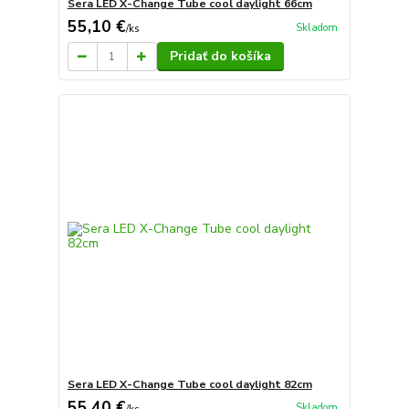
Sera LED X-Change Tube cool daylight 66cm
55,10 €
Skladom
/
ks
Pridať do košíka
Sera LED X-Change Tube cool daylight 82cm
55,40 €
Skladom