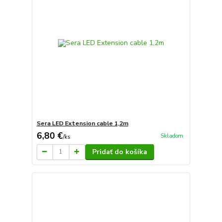
Sera LED Extension cable 1,2m
6,80 €
Skladom
/
ks
Pridať do košíka